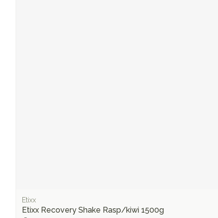
Etixx
Etixx Recovery Shake Rasp/kiwi 1500g