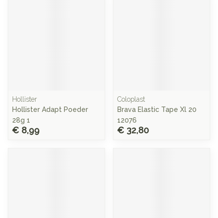
Hollister
Coloplast
Hollister Adapt Poeder
Brava Elastic Tape Xl 20
28g 1
12076
€ 8,99
€ 32,80