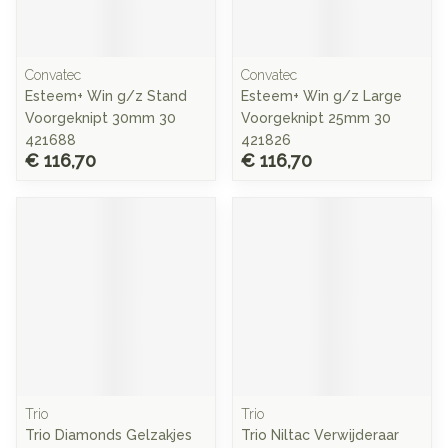
Convatec
Convatec
Esteem+ Win g/z Stand
Esteem+ Win g/z Large
Voorgeknipt 30mm 30
Voorgeknipt 25mm 30
421688
421826
€ 116,70
€ 116,70
Trio
Trio
Trio Diamonds Gelzakjes
Trio Niltac Verwijderaar