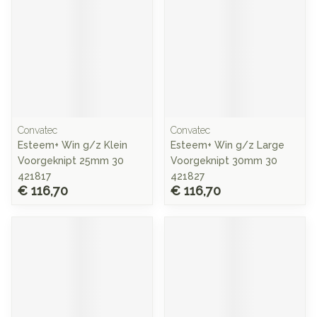
Convatec
Convatec
Esteem+ Win g/z Klein
Esteem+ Win g/z Large
Voorgeknipt 25mm 30
Voorgeknipt 30mm 30
421817
421827
€ 116,70
€ 116,70