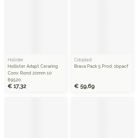
Hollister
Coloplast
Hollister Adapt Ceraring
Brava Pack 5 Prod. 1bpacf
Conv. Rond 20mm 10
89520
€ 17,32
€ 59,69