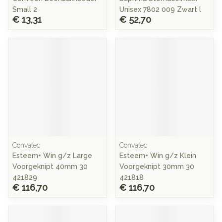
Small 2
Unisex 7802 009 Zwart l
€ 13,31
€ 52,70
Convatec
Convatec
Esteem+ Win g/z Large
Esteem+ Win g/z Klein
Voorgeknipt 40mm 30
Voorgeknipt 30mm 30
421829
421818
€ 116,70
€ 116,70