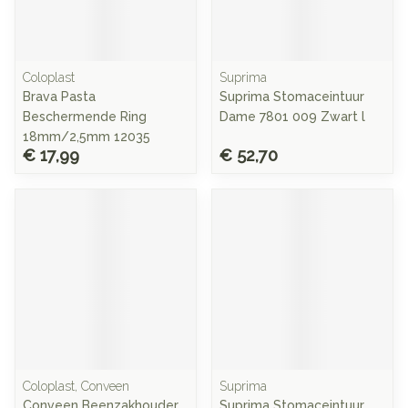
Coloplast
Suprima
Brava Pasta
Suprima Stomaceintuur
Beschermende Ring
Dame 7801 009 Zwart l
18mm/2,5mm 12035
€ 17,99
€ 52,70
Coloplast, Conveen
Suprima
Conveen Beenzakhouder
Suprima Stomaceintuur