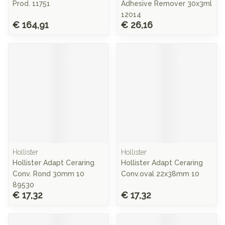
Prod. 11751
Adhesive Remover 30x3ml
12014
€ 164,91
€ 26,16
Hollister
Hollister
Hollister Adapt Ceraring
Hollister Adapt Ceraring
Conv. Rond 30mm 10
Conv.oval 22x38mm 10
89530
€ 17,32
€ 17,32