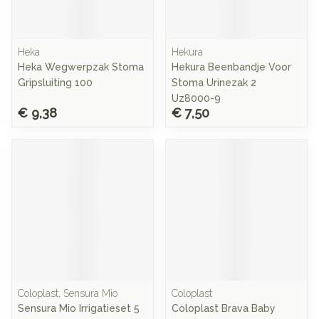
Heka
Hekura
Heka Wegwerpzak Stoma
Hekura Beenbandje Voor
Gripsluiting 100
Stoma Urinezak 2
Uz8000-9
€ 9,38
€ 7,50
Coloplast, Sensura Mio
Coloplast
Sensura Mio Irrigatieset 5
Coloplast Brava Baby