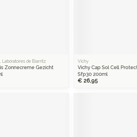
 Laboratoires de Biarritz
Vichy
ris Zonnecreme Gezicht
Vichy Cap Sol Cell Protect
ml
Sfp30 200ml
€ 26,95