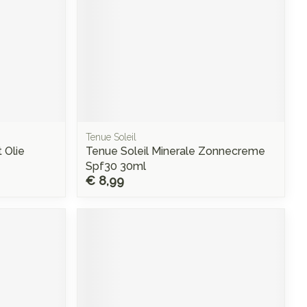
Tenue Soleil
 Olie
Tenue Soleil Minerale Zonnecreme
Spf30 30ml
€ 8,99