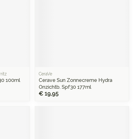
ritz
CeraVe
30 100ml
Cerave Sun Zonnecreme Hydra
Onzichtb. Spf30 177ml
€ 19,95