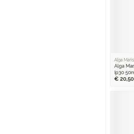
Alga Maris,
Alga Ma
Ip30 50
€ 20,50