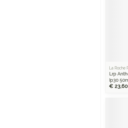
La Roche 
Lrp Anth
Ip30 50
€ 23,60