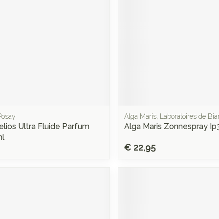
Posay
Alga Maris, Laboratoires de Biar
elios Ultra Fluide Parfum
Alga Maris Zonnespray Ip
ml
€ 22,95