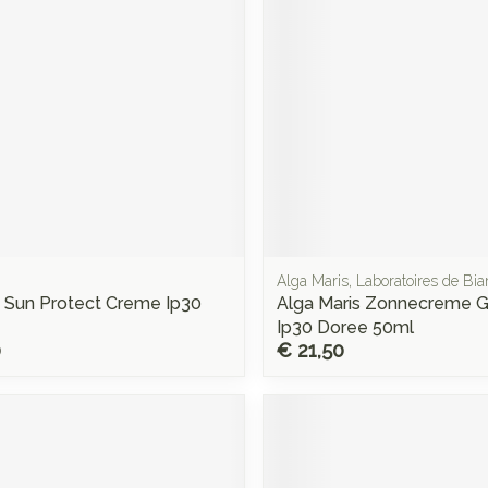
Alga Maris, Laboratoires de Biar
 Sun Protect Creme Ip30
Alga Maris Zonnecreme G
Ip30 Doree 50ml
0
€ 21,50