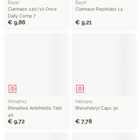
Bayer
Bayer
Clarinase 240/10 Once
Clarinase Repetabs 14
Daily Comp 7
€ 9,86
€ 9,21
Geneesmiddel
Geneesmiddel
Rhinathiol
Melisana
Rhinathiol Antirhinitis Tabl
Rhinofebryl Caps 30
40
€ 9,72
€ 7,78