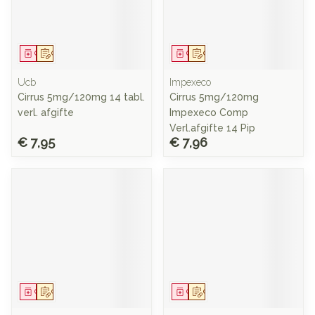
Geneesmiddel
Op voorschrift
Geneesmiddel
Op voorschrift
Ucb
Impexeco
Cirrus 5mg/120mg 14 tabl.
Cirrus 5mg/120mg
verl. afgifte
Impexeco Comp
Verl.afgifte 14 Pip
€ 7,95
€ 7,96
Geneesmiddel
Op voorschrift
Geneesmiddel
Op voorschrift