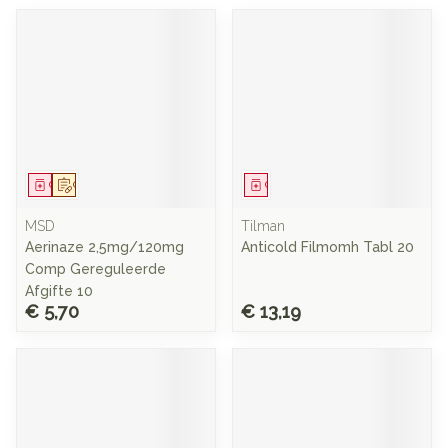
Geneesmiddel
Op voorschrift
Geneesmiddel
MSD
Tilman
Aerinaze 2,5mg/120mg
Anticold Filmomh Tabl 20
Comp Gereguleerde
Afgifte 10
€ 5,70
€ 13,19