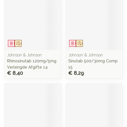
Geneesmiddel
Op voorschrift
Geneesmiddel
Op voorschrift
Johnson & Johnson
Johnson & Johnson
Rhinosinutab 120mg/5mg
Sinutab 500/30mg Comp
Verlengde Afgifte 14
15
€ 8,40
€ 8,29