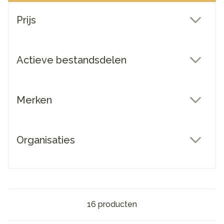
Doorgaan naar productlijst
Prijs
filter
Actieve bestandsdelen
filter
Merken
filter
Organisaties
filter
16
producten