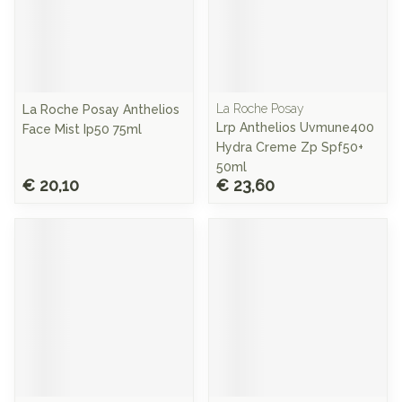
La Roche Posay
La Roche Posay Anthelios
Lrp Anthelios Uvmune400
Face Mist Ip50 75ml
Hydra Creme Zp Spf50+
50ml
€ 20,10
€ 23,60