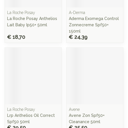
La Roche Posay
A-Derma
La Roche Posay Anthelios
Aderma Exomega Control
Lait Baby Ip50+ 50ml
Zonnecreme Spf50+
150ml
€ 18,70
€ 24,39
La Roche Posay
Avene
Lrp Anthelios Oil Correct
Avene Zon Spf50+
Spf50 50ml
Cleanance 50ml
€ 29,50
€ 25,50