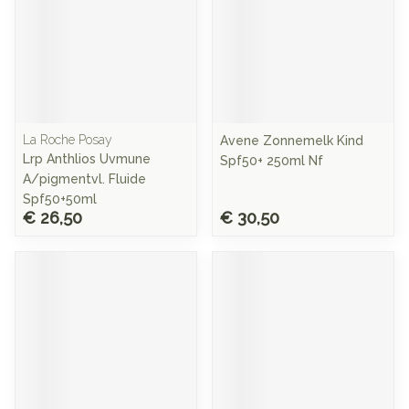
La Roche Posay
Avene Zonnemelk Kind
Lrp Anthlios Uvmune
Spf50+ 250ml Nf
A/pigmentvl. Fluide
Spf50+50ml
€ 26,50
€ 30,50