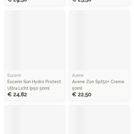
Eucerin
Avene
Eucerin Sun Hydro Protect
Avene Zon Spf50+ Creme
Ultra Licht Ip50 50ml
50ml
€ 24,82
€ 22,50