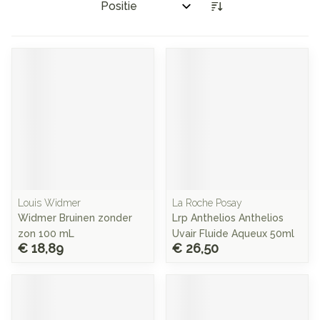
Sorteer op:
Louis Widmer
La Roche Posay
Widmer Bruinen zonder
Lrp Anthelios Anthelios
zon 100 mL
Uvair Fluide Aqueux 50ml
€ 18,89
€ 26,50