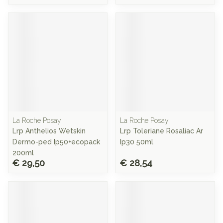
La Roche Posay
La Roche Posay
Lrp Anthelios Wetskin
Lrp Toleriane Rosaliac Ar
Dermo-ped Ip50+ecopack
Ip30 50ml
200ml
€ 29,50
€ 28,54