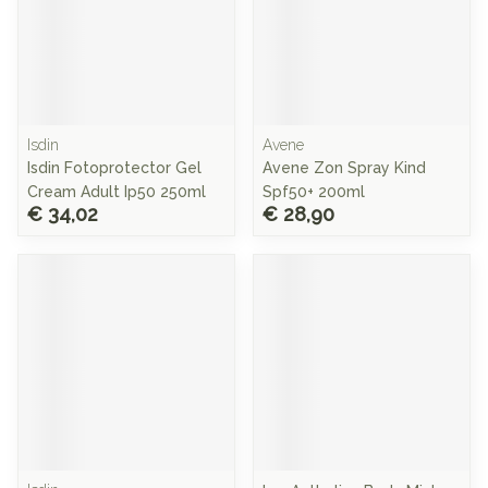
Isdin
Avene
Isdin Fotoprotector Gel
Avene Zon Spray Kind
Cream Adult Ip50 250ml
Spf50+ 200ml
€ 34,02
€ 28,90