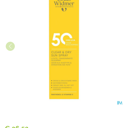
Widmer Clear & Dry Sun Spr