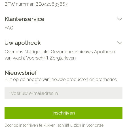
BTW nummer:
BE0420633867
Klantenservice
FAQ
Uw apotheek
Over ons
Nuttige links
Gezondheidsnieuws
Apotheker
van wacht
Voorschrift
Zorgtarieven
Nieuwsbrief
Blijf op de hoogte van nieuwe producten en promoties
E-mail adres
Inschrijven
Door op inschrijven te klikken, schrijft u zich in voor onze