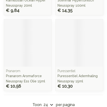
Kamillosan Ocean Hyper
Sterimar Hypertonisch
Neusspray 20ml
Neusspray 100ml
€ 9,84
€ 14,35
Pranarom
Puressentiel
Pranarom Aromaforce
Puressentiel Ademhaling
Neusspray Ess Olie 15ml
Neusspray 15ml
€ 10,56
€ 10,30
Toon
per pagina