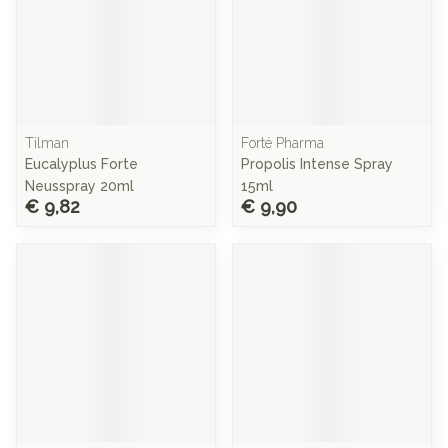
Tilman
Forté Pharma
Eucalyplus Forte
Propolis Intense Spray
Neusspray 20ml
15ml
€ 9,82
€ 9,90