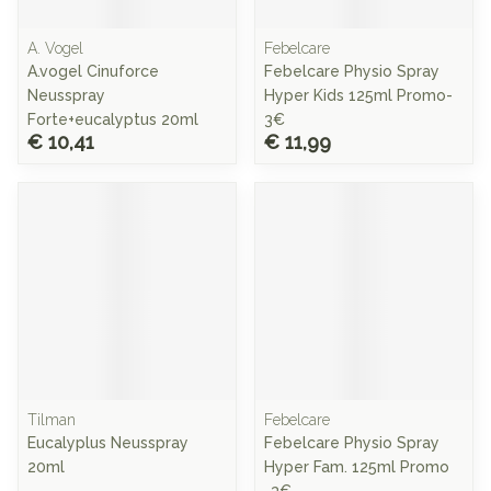
A. Vogel
Febelcare
A.vogel Cinuforce
Febelcare Physio Spray
Neusspray
Hyper Kids 125ml Promo-
Forte+eucalyptus 20ml
3€
€ 10,41
€ 11,99
Tilman
Febelcare
Eucalyplus Neusspray
Febelcare Physio Spray
20ml
Hyper Fam. 125ml Promo