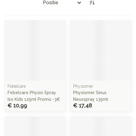
Sorteer op:
Febelcare
Physiomer
Febelcare Physio Spray
Physiomer Sinus
Iso Kids 125ml Promo -3€
Neusspray 135ml
€ 10,99
€ 17,48