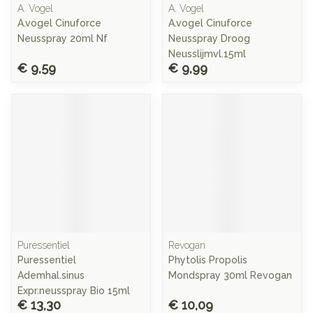
A. Vogel
A. Vogel
A.vogel Cinuforce
A.vogel Cinuforce
Neusspray 20ml Nf
Neusspray Droog
Neusslijmvl.15ml
€ 9,59
€ 9,99
Puressentiel
Revogan
Puressentiel
Phytolis Propolis
Ademhal.sinus
Mondspray 30ml Revogan
Expr.neusspray Bio 15ml
€ 13,30
€ 10,09