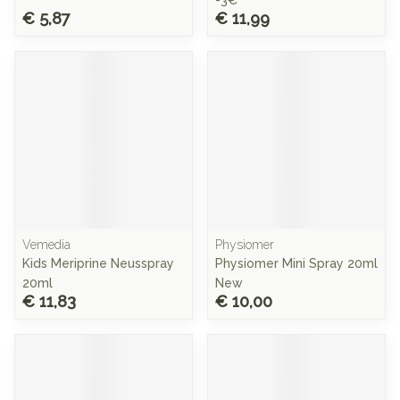
-3€
€ 5,87
€ 11,99
Vemedia
Physiomer
Kids Meriprine Neusspray
Physiomer Mini Spray 20ml
20ml
New
€ 11,83
€ 10,00