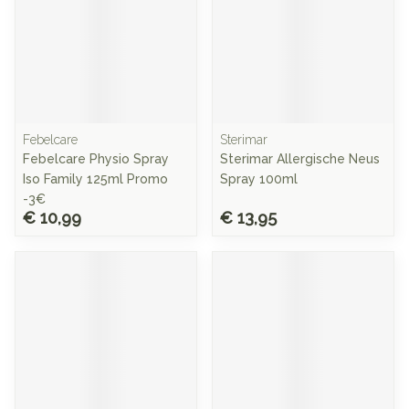
Febelcare
Sterimar
Febelcare Physio Spray
Sterimar Allergische Neus
Iso Family 125ml Promo
Spray 100ml
-3€
€ 10,99
€ 13,95