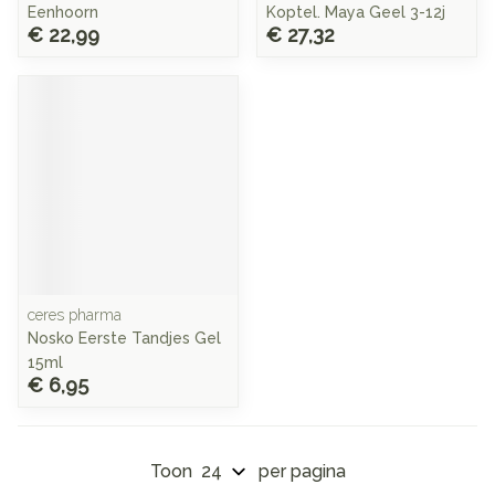
Eenhoorn
Koptel. Maya Geel 3-12j
€ 22,99
€ 27,32
ceres pharma
Nosko Eerste Tandjes Gel
15ml
€ 6,95
Toon
per pagina