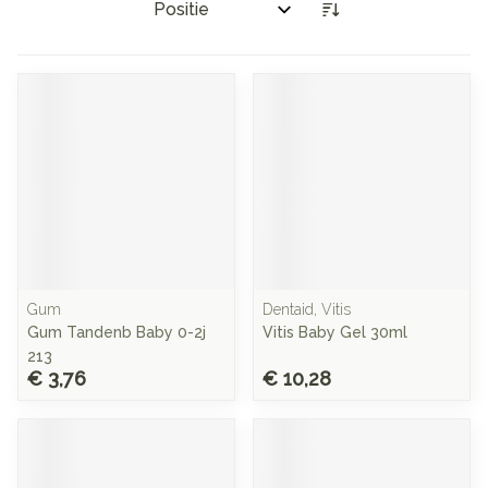
Sorteer op:
Gum
Dentaid, Vitis
Gum Tandenb Baby 0-2j
Vitis Baby Gel 30ml
213
€ 3,76
€ 10,28