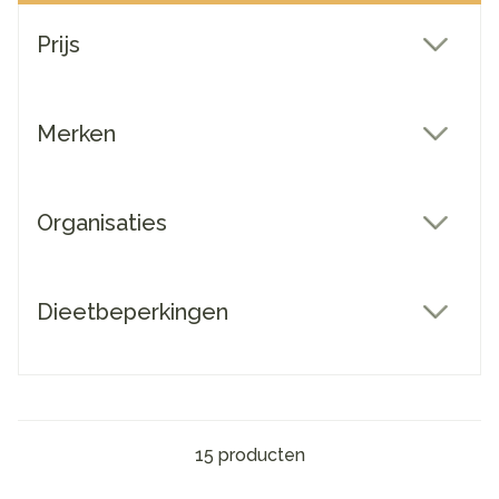
Doorgaan naar productlijst
Prijs
filter
Merken
filter
Organisaties
filter
Dieetbeperkingen
filter
15
producten