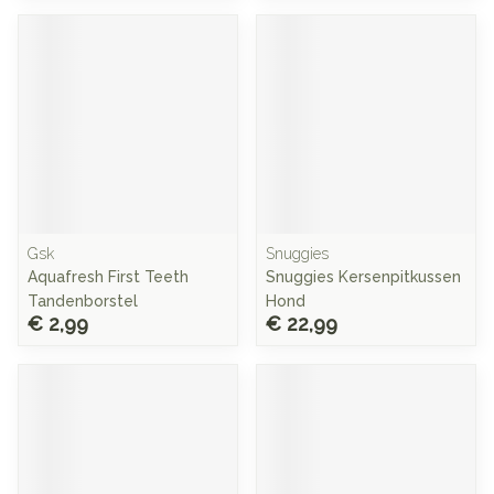
Gsk
Snuggies
Aquafresh First Teeth
Snuggies Kersenpitkussen
Tandenborstel
Hond
€ 2,99
€ 22,99