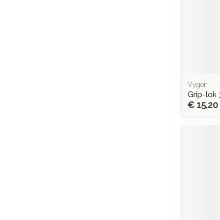
Vygon
Grip-lok 
€ 15,20