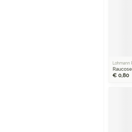
Lohmann 
Raucose
€ 0,80