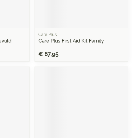
Care Plus
evuld
Care Plus First Aid Kit Family
€ 67,95