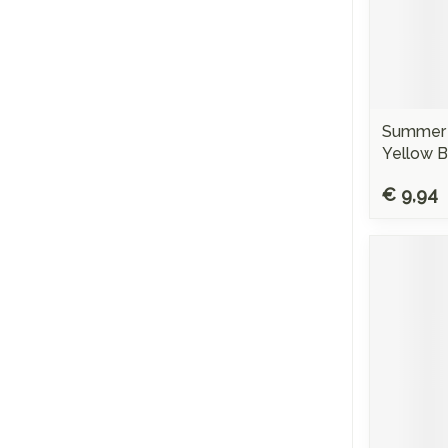
Summer C
Yellow B
€ 9,94