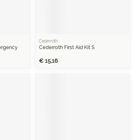
Cederroth
mergency
Cederroth First Aid Kit S
€ 15,16