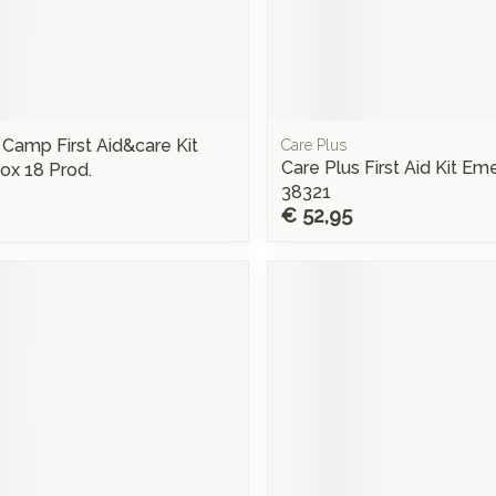
amp First Aid&care Kit
Care Plus
Care Plus First Aid Kit E
ox 18 Prod.
38321
€ 52,95