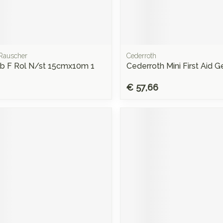
Rauscher
Cederroth
rb F Rol N/st 15cmx10m 1
Cederroth Mini First Aid G
€ 57,66