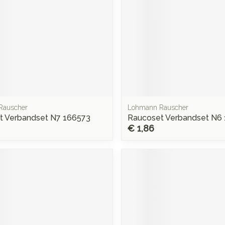
Rauscher
Lohmann Rauscher
t Verbandset N7 166573
Raucoset Verbandset N6
€ 1,86