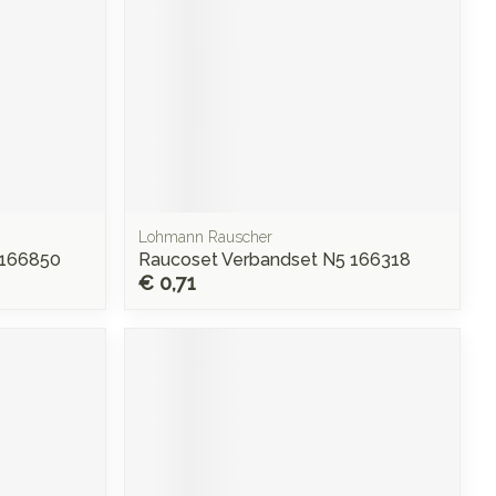
Lohmann Rauscher
 166850
Raucoset Verbandset N5 166318
€ 0,71