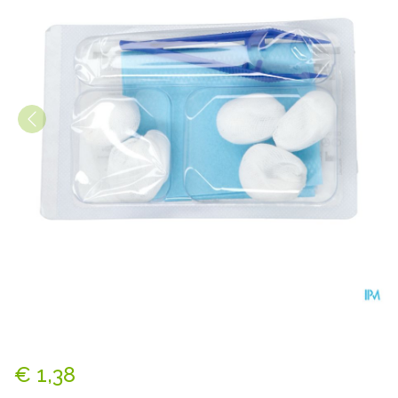
Raucoset Verbandset N1 16
€ 1,38