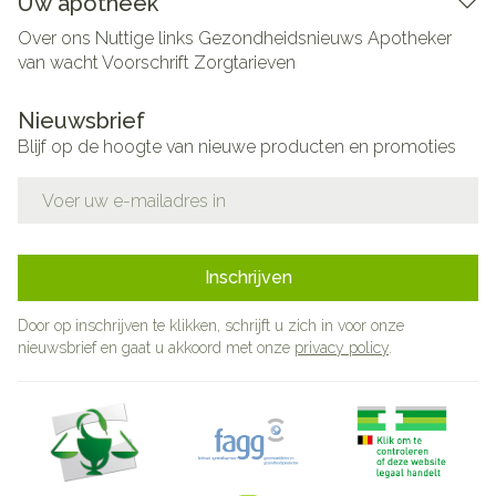
Uw apotheek
Over ons
Nuttige links
Gezondheidsnieuws
Apotheker
van wacht
Voorschrift
Zorgtarieven
Nieuwsbrief
Blijf op de hoogte van nieuwe producten en promoties
E-mail adres
Inschrijven
Door op inschrijven te klikken, schrijft u zich in voor onze
nieuwsbrief en gaat u akkoord met onze
privacy policy
.