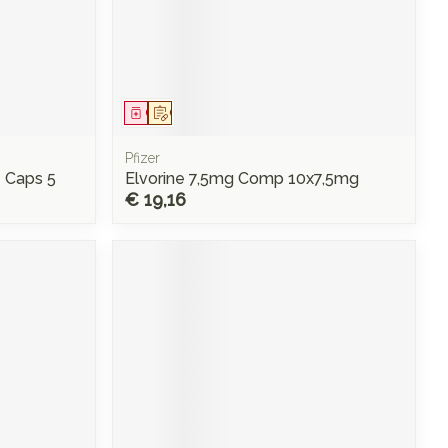
Geneesmiddel
Op voorschrift
Pfizer
 Caps 5
Elvorine 7,5mg Comp 10x7,5mg
€ 19,16