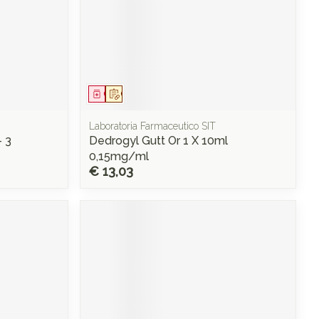
Geneesmiddel
Op voorschrift
Laboratoria Farmaceutico SIT
- 3
Dedrogyl Gutt Or 1 X 10ml
0,15mg/ml
€ 13,03