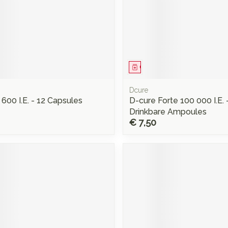
middel
Geneesmiddel
Dcure
 600 I.E. - 12 Capsules
D-cure Forte 100 000 I.E. 
Drinkbare Ampoules
€ 7,50