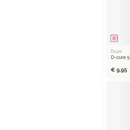
Genees
Dcure
D-cure 5
€ 9,95