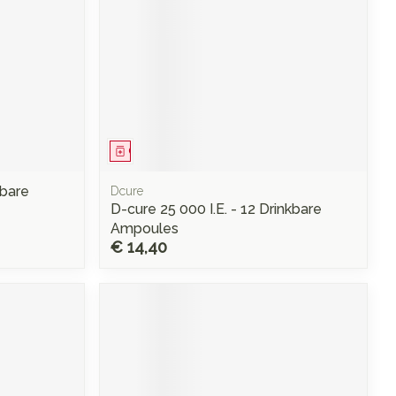
Geneesmiddel
kbare
Dcure
D-cure 25 000 I.E. - 12 Drinkbare
Ampoules
€ 14,40