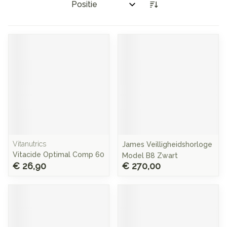
Sorteer op:
Vitanutrics
James Veilligheidshorloge
Vitacide Optimal Comp 60
Model B8 Zwart
€ 26,90
€ 270,00