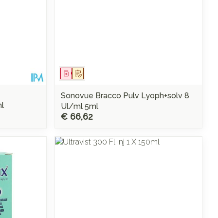
Geneesmiddel
Op voorschrift
Sonovue Bracco Pulv Lyoph+solv 8
ml
Ul/ml 5ml
€ 66,62