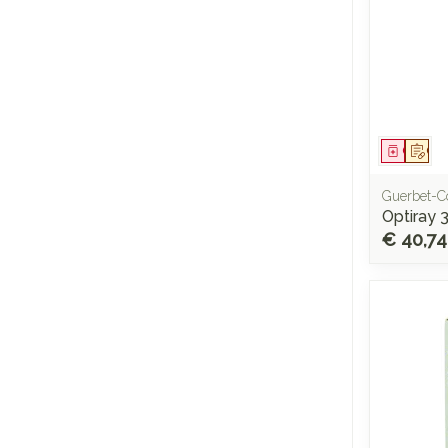
Genees
Op 
Guerbet-C
Optiray 3
€ 40,74