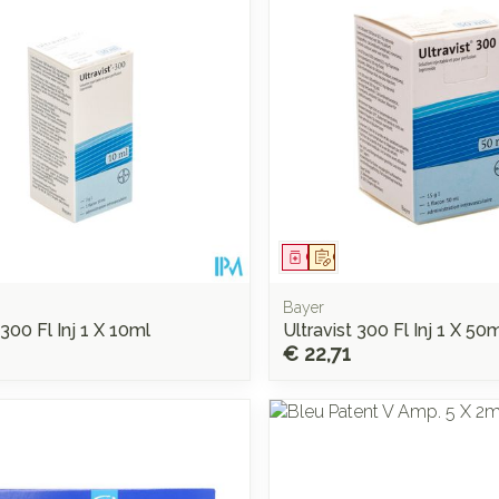
middel
voorschrift
Geneesmiddel
Op voorschrift
Bayer
 300 Fl Inj 1 X 10ml
Ultravist 300 Fl Inj 1 X 50
€ 22,71