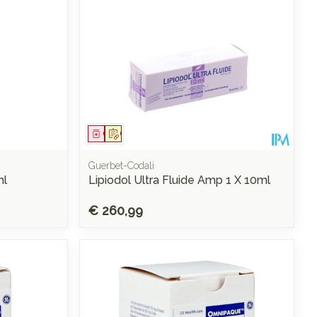
Geneesmiddel
Op voorschrift
Guerbet-Codali
ml
Lipiodol Ultra Fluide Amp 1 X 10ml
€ 260,99