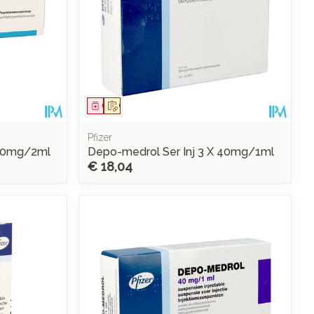
Geneesmiddel
Op voorschrift
Pfizer
 80mg/2ml
Depo-medrol Ser Inj 3 X 40mg/1ml
€ 18,04