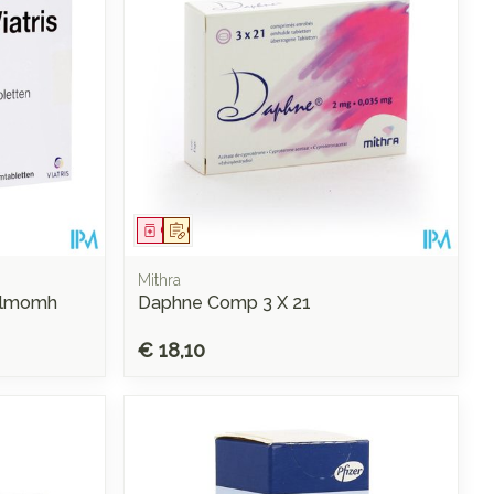
Geneesmiddel
Op voorschrift
Mithra
Filmomh
Daphne Comp 3 X 21
€ 18,10