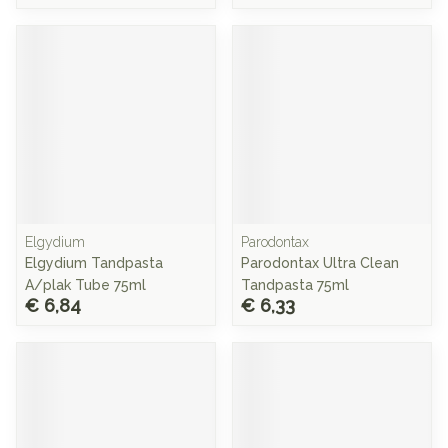
Elgydium
Parodontax
Elgydium Tandpasta
Parodontax Ultra Clean
A/plak Tube 75ml
Tandpasta 75ml
€ 6,84
€ 6,33