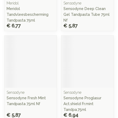
Meridol
Sensodyne
Meridol
Sensodyne Deep Clean
Tandvleesbescherming
Gel Tandpasta Tube 75ml
Tandpasta 75ml
Nf
€ 6,77
€ 5,87
Sensodyne
Sensodyne
Sensodyne Fresh Mint
Sensodyne Proglasur
Tandpasta 75ml Nf
Act.shield Fr.mint
Tandpa.75ml
€ 5,87
€ 6,94