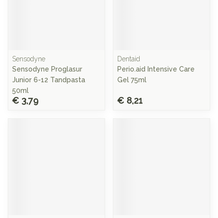
Sensodyne
Dentaid
Sensodyne Proglasur
Perio.aid Intensive Care
Junior 6-12 Tandpasta
Gel 75ml
50ml
€ 3,79
€ 8,21