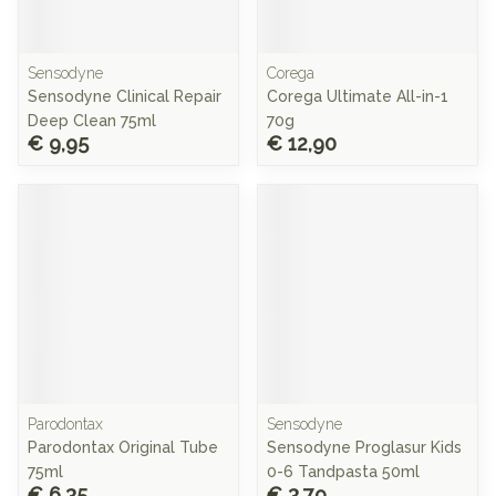
Sensodyne
Corega
Sensodyne Clinical Repair
Corega Ultimate All-in-1
Deep Clean 75ml
70g
€ 9,95
€ 12,90
Parodontax
Sensodyne
Parodontax Original Tube
Sensodyne Proglasur Kids
75ml
0-6 Tandpasta 50ml
€ 6,35
€ 3,79