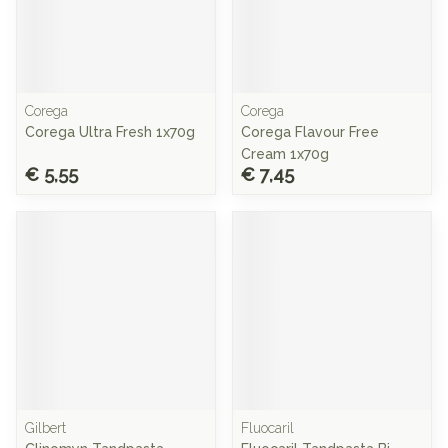
Corega
Corega
Corega Ultra Fresh 1x70g
Corega Flavour Free
Cream 1x70g
€ 5,55
€ 7,45
Gilbert
Fluocaril