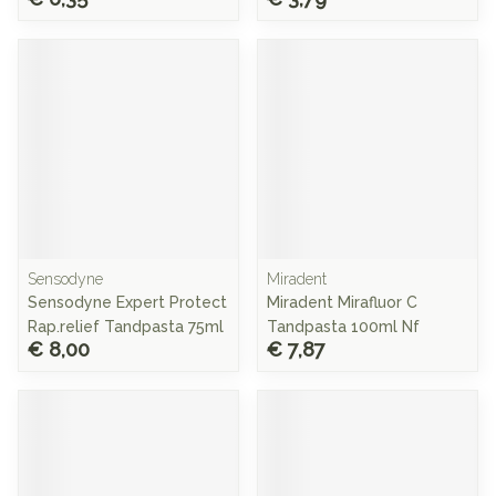
Sensodyne
Miradent
Sensodyne Expert Protect
Miradent Mirafluor C
Rap.relief Tandpasta 75ml
Tandpasta 100ml Nf
€ 8,00
€ 7,87