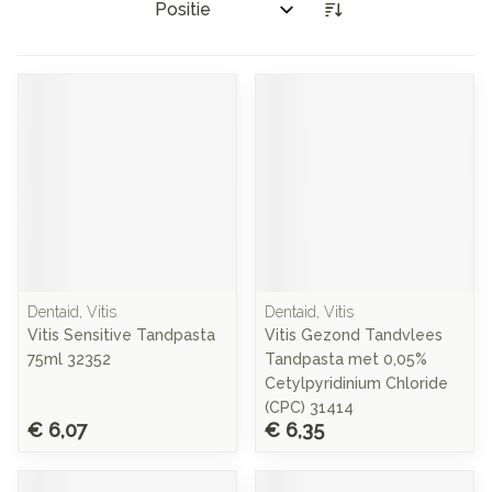
Sorteer op:
Dentaid, Vitis
Dentaid, Vitis
Vitis Sensitive Tandpasta
Vitis Gezond Tandvlees
75ml 32352
Tandpasta met 0,05%
Cetylpyridinium Chloride
(CPC) 31414
€ 6,07
€ 6,35