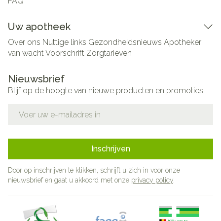
FAQ
Uw apotheek
Over ons
Nuttige links
Gezondheidsnieuws
Apotheker
van wacht
Voorschrift
Zorgtarieven
Nieuwsbrief
Blijf op de hoogte van nieuwe producten en promoties
E-mail adres
Inschrijven
Door op inschrijven te klikken, schrijft u zich in voor onze
nieuwsbrief en gaat u akkoord met onze
privacy policy
.