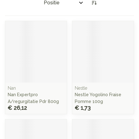
Sorteer op:
Nan
Nestle
Nan Expertpro
Nestle Yogolino Fraise
A/regurgitatie Pdr 800g
Pomme 100g
€ 26,12
€ 1,73