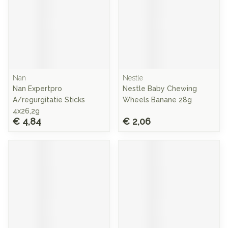
Nan
Nestle
Nan Expertpro
Nestle Baby Chewing
A/regurgitatie Sticks
Wheels Banane 28g
4x26,2g
€ 4,84
€ 2,06