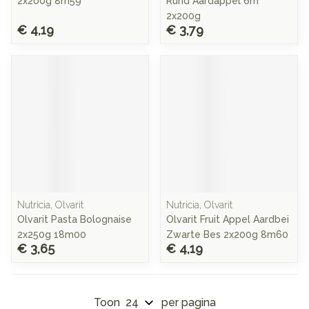
2x200g 8m59
Rund Aardappel 6m
2x200g
€ 4,19
€ 3,79
Nutricia, Olvarit
Nutricia, Olvarit
Olvarit Pasta Bolognaise
Olvarit Fruit Appel Aardbei
2x250g 18m00
Zwarte Bes 2x200g 8m60
€ 3,65
€ 4,19
Toon
per pagina