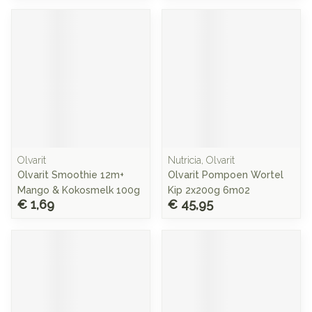
Olvarit
Nutricia, Olvarit
Olvarit Smoothie 12m+
Olvarit Pompoen Wortel
Mango & Kokosmelk 100g
Kip 2x200g 6m02
€ 1,69
€ 45,95