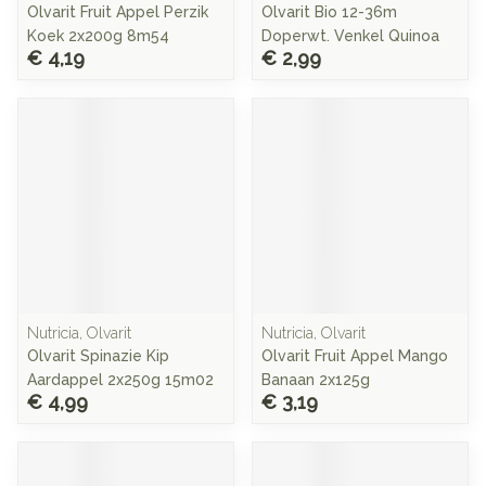
Olvarit Fruit Appel Perzik
Olvarit Bio 12-36m
Koek 2x200g 8m54
Doperwt. Venkel Quinoa
€ 4,19
€ 2,99
Nutricia, Olvarit
Nutricia, Olvarit
Olvarit Spinazie Kip
Olvarit Fruit Appel Mango
Aardappel 2x250g 15m02
Banaan 2x125g
€ 4,99
€ 3,19