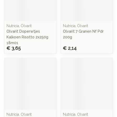
Nutricia, Olvarit
Nutricia, Olvarit
Olvarit Doperwtjes
Olvarit 7 Granen Nf Pdr
Kalkoen Risotto 2x250g
200g
18m01
€ 3,65
€ 2,14
Nutricia, Olvarit
Nutricia, Olvarit