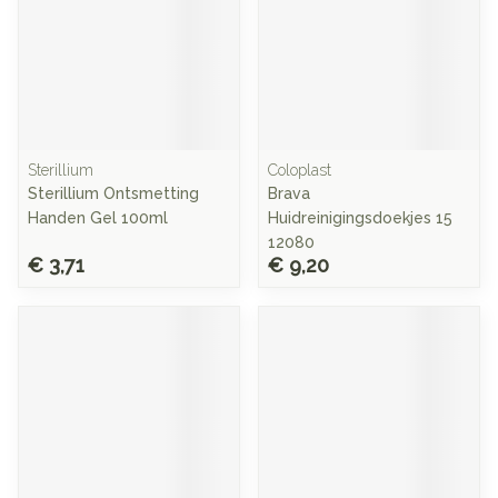
Sterillium
Coloplast
Sterillium Ontsmetting
Brava
Handen Gel 100ml
Huidreinigingsdoekjes 15
12080
€ 3,71
€ 9,20