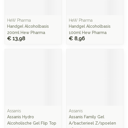
HeW Pharma
HeW Pharma
Handgel Alcoholbasis
Handgel Alcoholbasis
200ml Hew Pharma
100ml Hew Pharma
€ 13,98
€ 8,96
Assanis
Assanis
Assanis Hydro
Assanis Family Gel
Alcoholische Gel Flip Top
A/bacterieel Z/spoelen