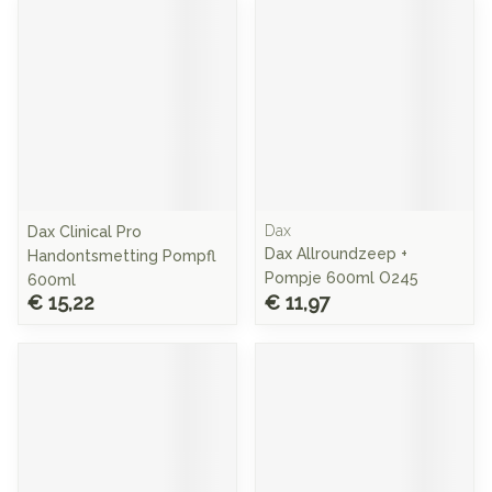
Dax
Dax Clinical Pro
Dax Allroundzeep +
Handontsmetting Pompfl
Pompje 600ml O245
600ml
€ 15,22
€ 11,97