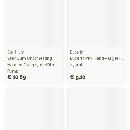
Sterillium
Eucerin
Sterillium Ontsmetting
Eucerin Ph5 Handwasgel Fl
Handen Gel 475ml With
250ml
Pump
€ 10,69
€ 9,10