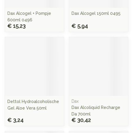
Dax Alcogel + Pompje
Dax Alcogel 150ml 0495
600ml 0496
€ 15,23
€ 5,94
Dax
Dettol Hydroalcoholische
Dax Alcoliquid Recharge
Gel Aloe Vera 50ml
Da 700ml
€ 3,24
€ 30,42