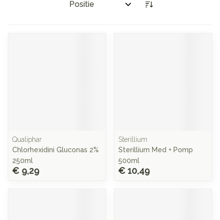
Sorteer op:
Qualiphar
Sterillium
Chlorhexidini Gluconas 2%
Sterillium Med + Pomp
250ml
500ml
€ 9,29
€ 10,49