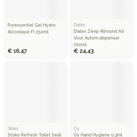
Dialex
Puressentiel Gel Hydro
Dialex Zeep Allround Ad
Alcoolique Fl 250ml
Voor Autom.dispenser
700ml
€ 16,47
€ 24,43
Stoko
Oy
Stoko Refresh Toilet Seat
Oy Hand Hygiene 0,3ml