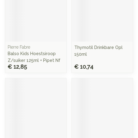
Pierre Fabre
Thymotil Drinkbare Opl
Balso Kids Hoestsiroop
150ml
Z/suiker 125ml + Pipet Nf
€ 12,85
€ 10,74