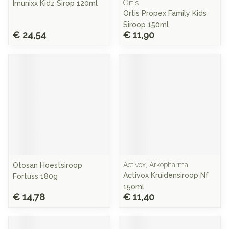
Ortis
Imunixx Kidz Sirop 120ml
Ortis Propex Family Kids
Siroop 150ml
€ 24,54
€ 11,90
Activox, Arkopharma
Otosan Hoestsiroop
Activox Kruidensiroop Nf
Fortuss 180g
150ml
€ 14,78
€ 11,40