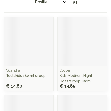
Sorteer op:
Qualiphar
Cooper
Toulakids 180 ml siroop
Kids Medirem Night
Hoestsiroop 180ml
€ 14,60
€ 13,85