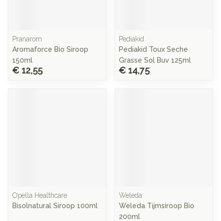
Pranarom
Pediakid
Aromaforce Bio Siroop
Pediakid Toux Seche
150ml
Grasse Sol Buv 125ml
€ 12,55
€ 14,75
Opella Healthcare
Weleda
Bisolnatural Siroop 100ml
Weleda Tijmsiroop Bio
200ml