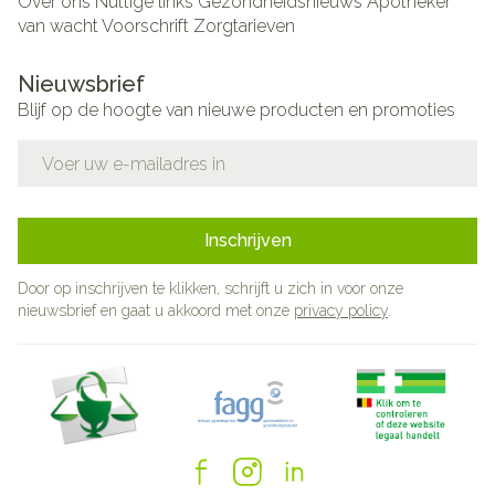
Over ons
Nuttige links
Gezondheidsnieuws
Apotheker
van wacht
Voorschrift
Zorgtarieven
Nieuwsbrief
Blijf op de hoogte van nieuwe producten en promoties
E-mail adres
Inschrijven
Door op inschrijven te klikken, schrijft u zich in voor onze
nieuwsbrief en gaat u akkoord met onze
privacy policy
.