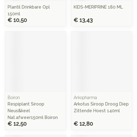
Plantil Drinkbare Opl
KIDS-MERIPRINE 180 ML
150ml
€ 10,50
€ 13,43
Boiron
Arkopharma
Respiplant Siroop
Arkotus Siroop Droog Diep
Neus&keel
Zittende Hoest 140ml
Nat.afweer150ml Boiron
€ 12,50
€ 12,80