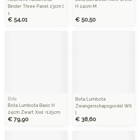
Binder Three Panel 23cm l
H 24cm M
1
€ 54,01
€ 50,50
Bota
Bota Lumbota
Bota Lumbota Basic H
Zwangerschapsgordel Wit
24cm Zwart Xxxl +125cm
l
€ 79,90
€ 38,60