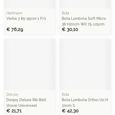
Hartmann
Bota
Verba 3 85-95cm 1 P/s
Bota Lumbota Soft Micro
3b H20cm Wit 75-125cm
€ 76,29
€ 30,10
DonJoy
Bota
Donjoy Deluxe Rib Belt
Bota Lumbota Ortho/20 H
Vrouw Universeel
20cm S
€ 21,71
€ 42,30