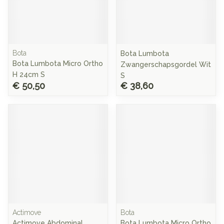
Bota
Bota Lumbota
Bota Lumbota Micro Ortho
Zwangerschapsgordel Wit
H 24cm S
S
€ 50,50
€ 38,60
Actimove
Bota
Actimove Abdominal
Bota Lumbota Micro Ortho