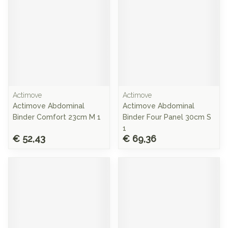
Actimove
Actimove
Actimove Abdominal
Actimove Abdominal
Binder Comfort 23cm M 1
Binder Four Panel 30cm S
1
€ 52,43
€ 69,36