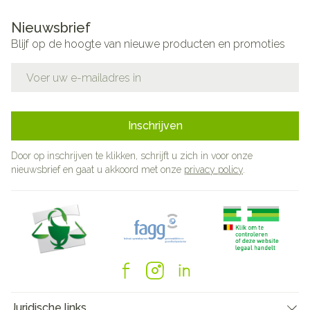
Nieuwsbrief
Blijf op de hoogte van nieuwe producten en promoties
E-mail adres
Inschrijven
Door op inschrijven te klikken, schrijft u zich in voor onze
nieuwsbrief en gaat u akkoord met onze
privacy policy
.
Juridische links