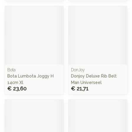
Bota
DonJoy
Bota Lumbota Joggy H
Donjoy Deluxe Rib Belt
14cm Xl
Man Universeel
€ 23,60
€ 21,71