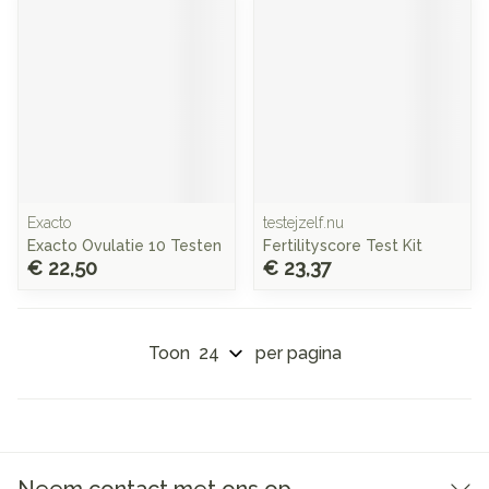
Exacto
testejzelf.nu
Exacto Ovulatie 10 Testen
Fertilityscore Test Kit
€ 22,50
€ 23,37
Toon
per pagina