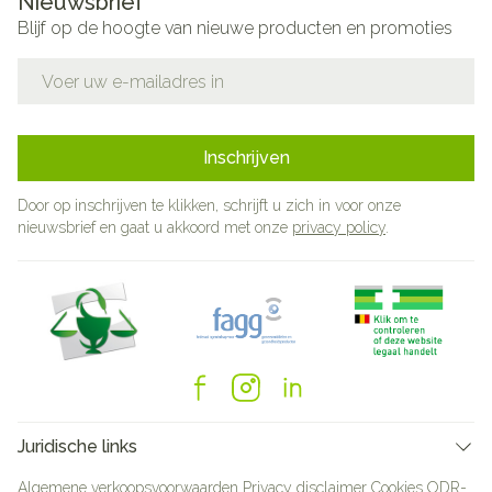
Nieuwsbrief
Blijf op de hoogte van nieuwe producten en promoties
E-mail adres
Inschrijven
Door op inschrijven te klikken, schrijft u zich in voor onze
nieuwsbrief en gaat u akkoord met onze
privacy policy
.
Juridische links
Algemene verkoopsvoorwaarden
Privacy disclaimer
Cookies
ODR-