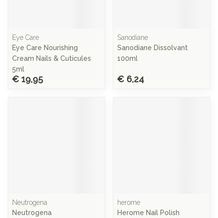
Eye Care
Sanodiane
Eye Care Nourishing
Sanodiane Dissolvant
Cream Nails & Cuticules
100ml
5ml
€ 19,95
€ 6,24
Neutrogena
herome
Neutrogena
Herome Nail Polish