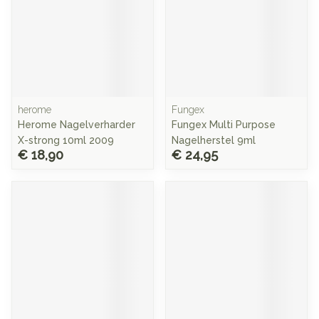
herome
Fungex
Herome Nagelverharder
Fungex Multi Purpose
X-strong 10ml 2009
Nagelherstel 9ml
€ 18,90
€ 24,95