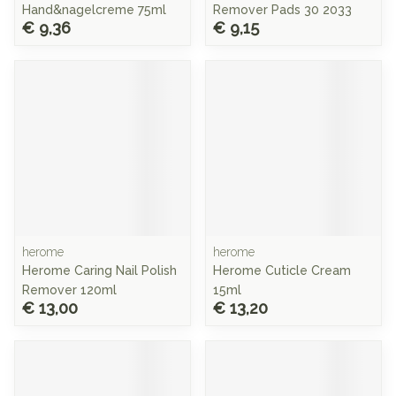
Hand&nagelcreme 75ml
Remover Pads 30 2033
€ 9,36
€ 9,15
herome
herome
Herome Caring Nail Polish
Herome Cuticle Cream
Remover 120ml
15ml
€ 13,00
€ 13,20