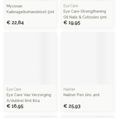
Eye Care
Mycosan
Eye Care Strengthening
Kalknagelbehandelset 5ml
Oil Nails & Cuticules 5ml
€ 22,84
€ 19,95
Eye Care
Nailner
Eye Care Vao Verzorging
Nailner Pen 2in1 4ml
A/dubbel 8ml 804
€ 16,95
€ 25,93