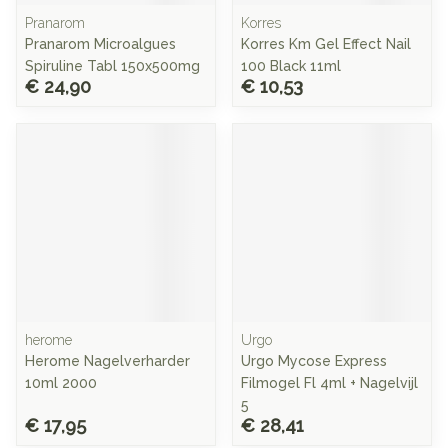
Pranarom
Korres
Pranarom Microalgues
Korres Km Gel Effect Nail
Spiruline Tabl 150x500mg
100 Black 11ml
€ 24,90
€ 10,53
herome
Urgo
Herome Nagelverharder
Urgo Mycose Express
10ml 2000
Filmogel Fl 4ml + Nagelvijl
5
€ 17,95
€ 28,41