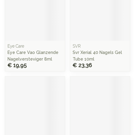
Eye Care
SVR
Eye Care Vao Glanzende
Svr Xerial 40 Nagels Gel
Nagelversteviger 8ml
Tube 10ml
€ 19,95
€ 23,36