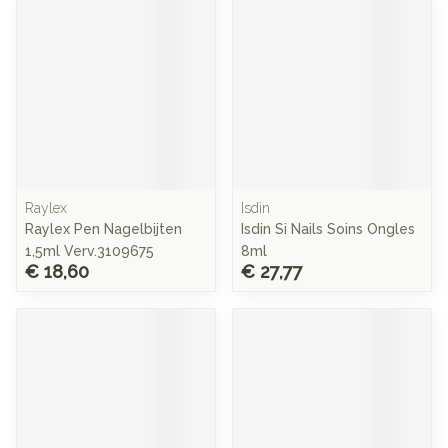
Raylex
Isdin
Raylex Pen Nagelbijten
Isdin Si Nails Soins Ongles
1,5ml Verv.3109675
8ml
€ 18,60
€ 27,77