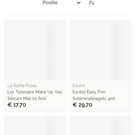
Sorteer op:
La Roche Posay
Excilor
Lrp Toleriane Make Up Vao
Excilor Easy Pen
Silicum Mat 01 6ml
Schimmelnagels 4ml
€ 17,70
€ 29,70