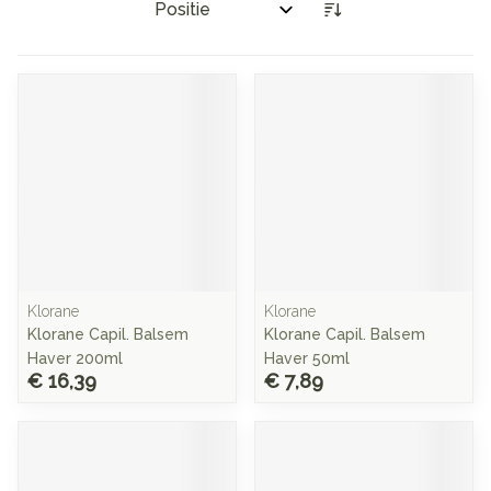
Sorteer op:
Klorane
Klorane
Klorane Capil. Balsem
Klorane Capil. Balsem
Haver 200ml
Haver 50ml
€ 16,39
€ 7,89