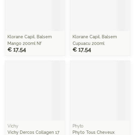
Klorane Capil. Balsem
Klorane Capil. Balsem
Mango 200ml Nf
Cupuacu 200ml
€ 17,54
€ 17,54
Vichy
Phyto
Vichy Dercos Collagen 17
Phyto Tous Cheveux