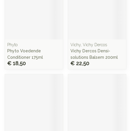
Phyto
Vichy, Vichy Dercos
Phyto Voedende
Vichy Dercos Densi-
Conditioner 175ml
solutions Balsem 200ml
€ 18,50
€ 22,50