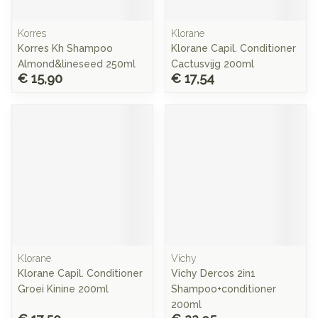
Korres
Klorane
Korres Kh Shampoo
Klorane Capil. Conditioner
Almond&lineseed 250ml
Cactusvijg 200ml
€ 15,90
€ 17,54
Klorane
Vichy
Klorane Capil. Conditioner
Vichy Dercos 2in1
Groei Kinine 200ml
Shampoo+conditioner
200ml