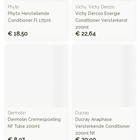
Phyto
Vichy, Vichy Dercos
Phyto Herstellende
Vichy Dercos Energie
Conditioner Fl 175ml
Conditioner Versterkend
200ml
€ 18,50
€ 22,64
Dermolin
Ducray
Dermolin Cremespoeling
Ducray Anaphase
Nf Tube 200ml
Versterkende Conditioner
200ml Nf
€ 8,97
€ 20,90