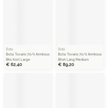
Bota
Bota
Bota Tovarix 70/ii Armkous
Bota Tovarix 70/ii Armkous
Bhs Kort Large
Bhsh Lang Medium
€ 62,40
€ 89,20