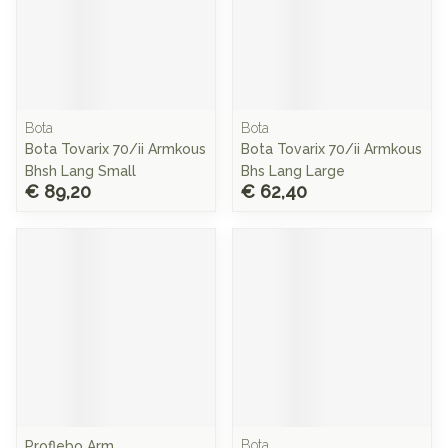
Bota
Bota
Bota Tovarix 70/ii Armkous
Bota Tovarix 70/ii Armkous
Bhsh Lang Small
Bhs Lang Large
€ 89,20
€ 62,40
Bota
Proflebo Arm