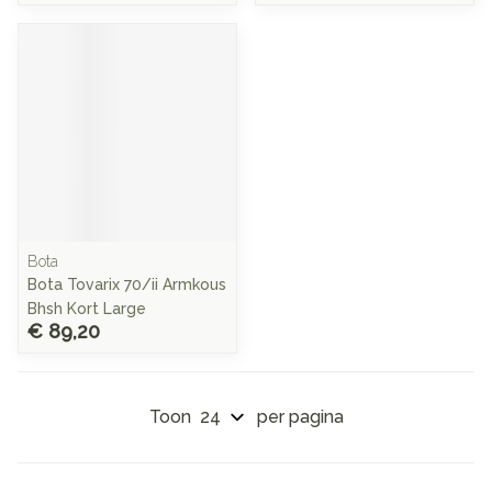
Bota
Bota Tovarix 70/ii Armkous
Bhsh Kort Large
€ 89,20
Toon
per pagina