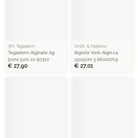
3M, Tegaderm
Smith & Nephew
Tegaderm Alginate Ag
Algisite Verb Algin.ca
5cmx 5cm 10 90310
15x15cm 3 66000719
€ 27,90
€ 27,01