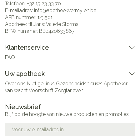
Telefoon:
+32 15 23 33 70
E-mailadres:
info@
apotheekvermylen.be
APB nummer:
123501
Apotheek titularis:
Valerie Storms
BTW nummer:
BE0420633867
Klantenservice
FAQ
Uw apotheek
Over ons
Nuttige links
Gezondheidsnieuws
Apotheker
van wacht
Voorschrift
Zorgtarieven
Nieuwsbrief
Blijf op de hoogte van nieuwe producten en promoties
E-mail adres