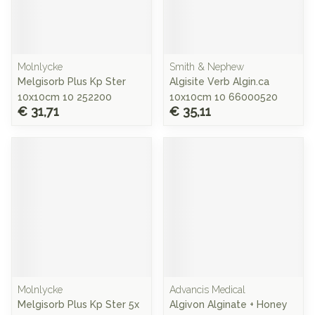
Molnlycke
Smith & Nephew
Melgisorb Plus Kp Ster
Algisite Verb Algin.ca
10x10cm 10 252200
10x10cm 10 66000520
€ 31,71
€ 35,11
Molnlycke
Advancis Medical
Melgisorb Plus Kp Ster 5x
Algivon Alginate + Honey