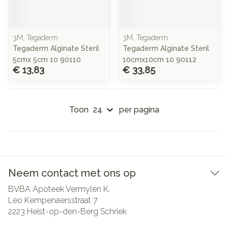
3M, Tegaderm
3M, Tegaderm
Tegaderm Alginate Steril
Tegaderm Alginate Steril
5cmx 5cm 10 90110
10cmx10cm 10 90112
€ 13,83
€ 33,85
Toon
per pagina
Neem contact met ons op
BVBA Apoteek Vermylen K.
Leo Kempenaersstraat 7
2223
Heist-op-den-Berg Schriek