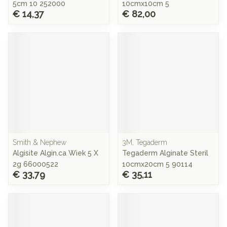
5cm 10 252000
10cmx10cm 5
€ 14,37
€ 82,00
Smith & Nephew
3M, Tegaderm
Algisite Algin.ca Wiek 5 X
Tegaderm Alginate Steril
2g 66000522
10cmx20cm 5 90114
€ 33,79
€ 35,11