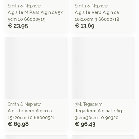
Smith & Nephew
Smith & Nephew
Algisite M Pans Algin.ca 5x
Algisite Verb Algin.ca
5cm 10 66000519
10x10cm 3 66000718
€ 23,95
€ 13,69
Smith & Nephew
3M, Tegaderm
Algisite Verb Algin.ca
Tegaderm Alginate Ag
15x20cm 10 66000521
3cmx30cm 10 90320
€ 69,98
€ 96,43