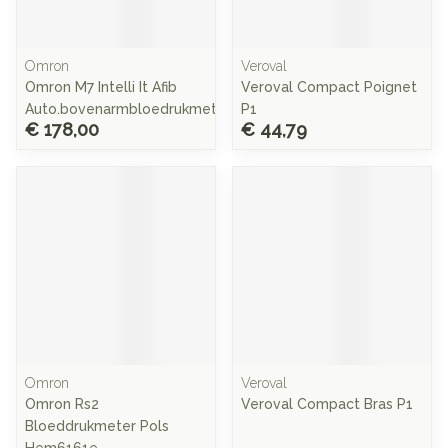
Omron
Veroval
Omron M7 Intelli It Afib
Veroval Compact Poignet
Auto.bovenarmbloedrukmet.
P1
€ 178,00
€ 44,79
Omron
Veroval
Omron Rs2
Veroval Compact Bras P1
Bloeddrukmeter Pols