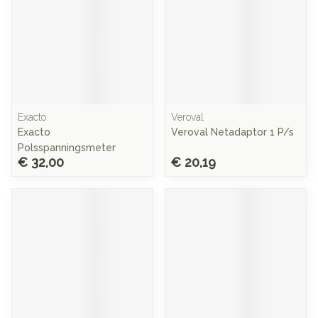
Exacto
Veroval
Exacto
Veroval Netadaptor 1 P/s
Polsspanningsmeter
€ 32,00
€ 20,19