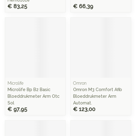
Hem6161e
€ 83,25
€ 66,39
Microlife
Omron
Microlife Bp B2 Basic
Omron M3 Comfort Afib
Bloeddrukmeter Arm Otc
Bloeddrukmeter Arm
Sol
Automat.
€ 97,95
€ 123,00