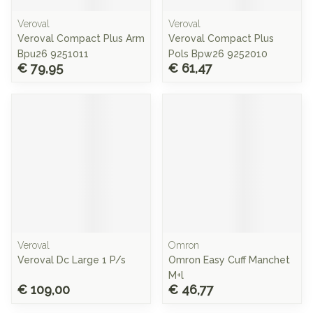
Veroval
Veroval
Veroval Compact Plus Arm
Veroval Compact Plus
Bpu26 9251011
Pols Bpw26 9252010
€ 79,95
€ 61,47
Veroval
Omron
Veroval Dc Large 1 P/s
Omron Easy Cuff Manchet
M+l
€ 109,00
€ 46,77