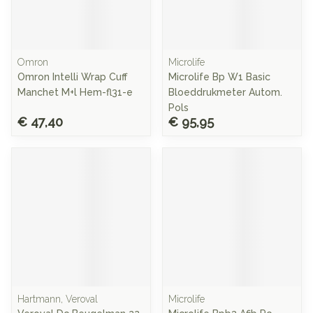
Omron
Microlife
Omron Intelli Wrap Cuff
Microlife Bp W1 Basic
Manchet M+l Hem-fl31-e
Bloeddrukmeter Autom.
Pols
€ 47,40
€ 95,95
Hartmann, Veroval
Microlife