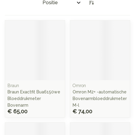
Sorteer op:
Braun
Omron
Braun Exactfit Bua6150we
Omron M2+ -automatische
Bloeddrukmeter
Bovenarmbloeddrukmeter
Bovenarm
M-l
€ 65,00
€ 74,00