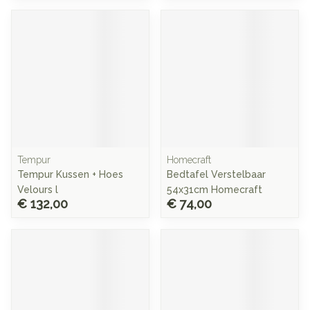
Tempur
Homecraft
Tempur Kussen + Hoes
Bedtafel Verstelbaar
Velours l
54x31cm Homecraft
€ 132,00
€ 74,00