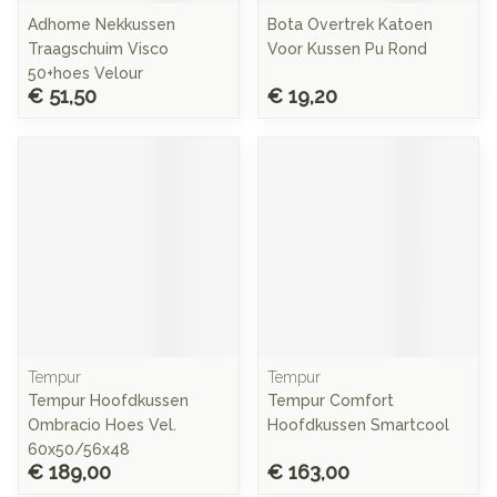
Adhome Nekkussen
Bota Overtrek Katoen
Traagschuim Visco
Voor Kussen Pu Rond
50+hoes Velour
€ 51,50
€ 19,20
Tempur
Tempur
Tempur Hoofdkussen
Tempur Comfort
Ombracio Hoes Vel.
Hoofdkussen Smartcool
60x50/56x48
€ 189,00
€ 163,00