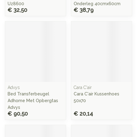
Uz8600
Onderleg 40cmx60cm
€ 32,50
€ 38,79
Advys
Cara C'air
Bed Transferbeugel
Cara C'air Kussenhoes
Adhome Met Opbergtas
50x70
Advys
€ 90,50
€ 20,14