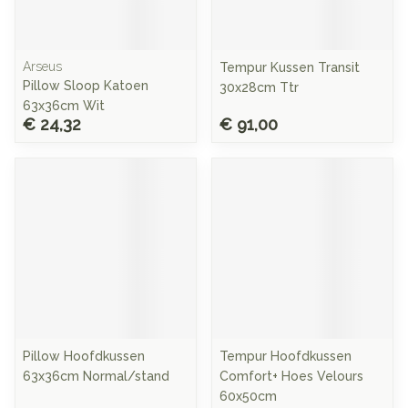
Arseus
Tempur Kussen Transit
Pillow Sloop Katoen
30x28cm Ttr
63x36cm Wit
€ 24,32
€ 91,00
Pillow Hoofdkussen
Tempur Hoofdkussen
63x36cm Normal/stand
Comfort+ Hoes Velours
60x50cm