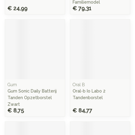
Familiemodel
€ 24,99
€ 79,31
Gum
Oral B
Gum Sonic Daily Batterij
Oral-b Io Labo 2
Tanden Opzetborstel
Tandenborstel
Zwart
€ 8,75
€ 84,77