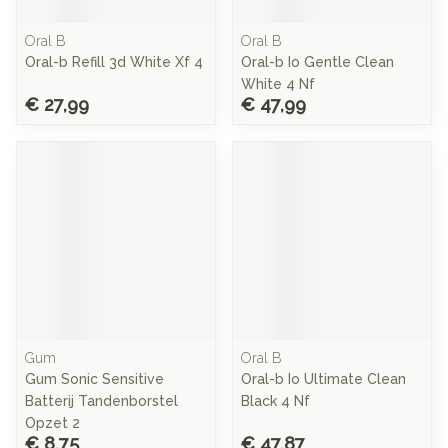
Oral B
Oral B
Oral-b Refill 3d White Xf 4
Oral-b Io Gentle Clean
White 4 Nf
€ 27,99
€ 47,99
Gum
Oral B
Gum Sonic Sensitive
Oral-b Io Ultimate Clean
Batterij Tandenborstel
Black 4 Nf
Opzet 2
€ 8,75
€ 47,87