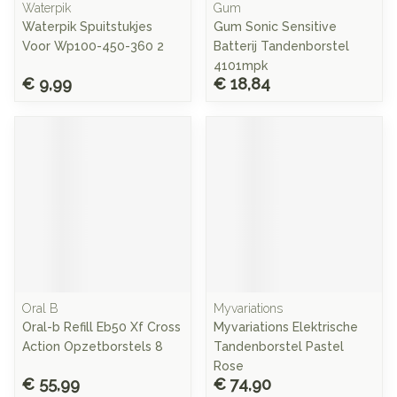
Waterpik
Gum
Waterpik Spuitstukjes
Gum Sonic Sensitive
Voor Wp100-450-360 2
Batterij Tandenborstel
4101mpk
€ 9,99
€ 18,84
Oral B
Myvariations
Oral-b Refill Eb50 Xf Cross
Myvariations Elektrische
Action Opzetborstels 8
Tandenborstel Pastel
Rose
€ 55,99
€ 74,90