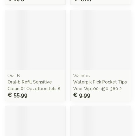
Oral B
Waterpik
Oral-b Refill Sensitive
Waterpik Pick Pocket Tips
Clean Xf Opzetborstels 8
Voor Wp100-450-360 2
€ 55,99
€ 9,99