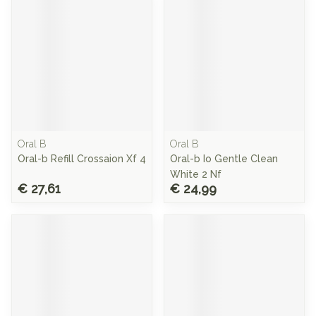
Oral B
Oral B
Oral-b Refill Crossaion Xf 4
Oral-b Io Gentle Clean
White 2 Nf
€ 27,61
€ 24,99