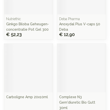
Nutriethic
Deba Pharma
Ginkgo Biloba Geheugen-
Anoxydal Plus V-caps 50
concentratie Pot Gel 300
Deba
€ 52,23
€ 12,90
Carboligne Amp 20x10ml
Complexe N3
Gem'diuretic Bio Gutt
30ml