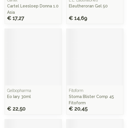
Cartel
E.L. Laboratories
Cartel Leesloep Donna 1.0
Eleutheroran Gel 50
Asia
€ 17,27
€ 14,69
Gelbopharma
Fitoform
Eo Iary 30ml
Stoma Blister Comp 45
Fitoform
€ 22,50
€ 20,45