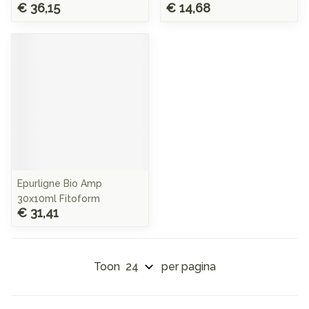
€ 36,15
€ 14,68
Epurligne Bio Amp
30x10ml Fitoform
€ 31,41
Toon
per pagina