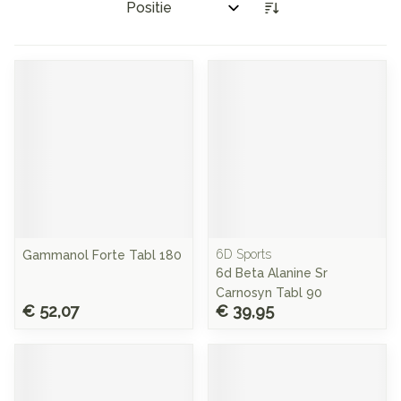
Sorteer op:
6D Sports
Gammanol Forte Tabl 180
6d Beta Alanine Sr
Carnosyn Tabl 90
€ 52,07
€ 39,95