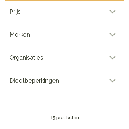
Doorgaan naar productlijst
Prijs
filter
Merken
filter
Organisaties
filter
Dieetbeperkingen
filter
15
producten