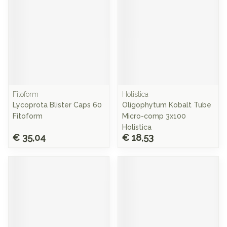
Fitoform
Holistica
Lycoprota Blister Caps 60
Oligophytum Kobalt Tube
Fitoform
Micro-comp 3x100
Holistica
€ 35,04
€ 18,53