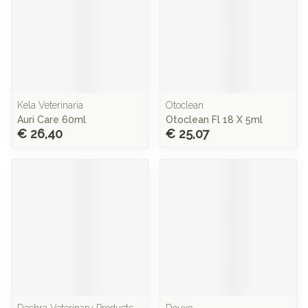
Kela Veterinaria
Otoclean
Auri Care 60ml
Otoclean Fl 18 X 5ml
€ 26,40
€ 25,07