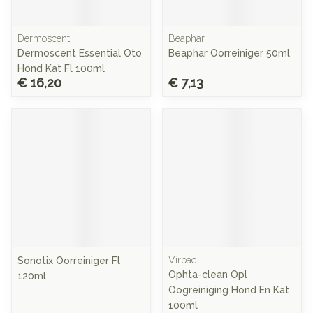
Dermoscent
Beaphar
Dermoscent Essential Oto
Beaphar Oorreiniger 50ml
Hond Kat Fl 100ml
€ 16,20
€ 7,13
Virbac
Sonotix Oorreiniger Fl
Ophta-clean Opl
120ml
Oogreiniging Hond En Kat
100ml