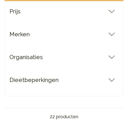
Doorgaan naar productlijst
Prijs
filter
Merken
filter
Organisaties
filter
Dieetbeperkingen
filter
22
producten