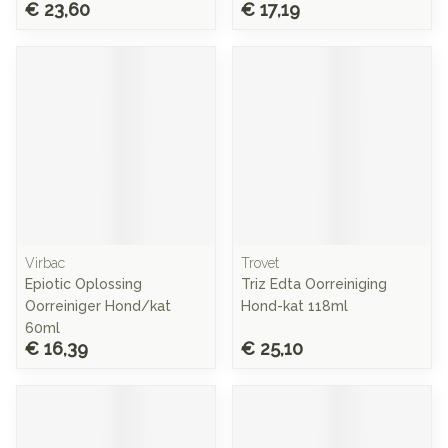
€ 23,60
€ 17,19
Virbac
Trovet
Epiotic Oplossing
Triz Edta Oorreiniging
Oorreiniger Hond/kat
Hond-kat 118ml
60ml
€ 16,39
€ 25,10