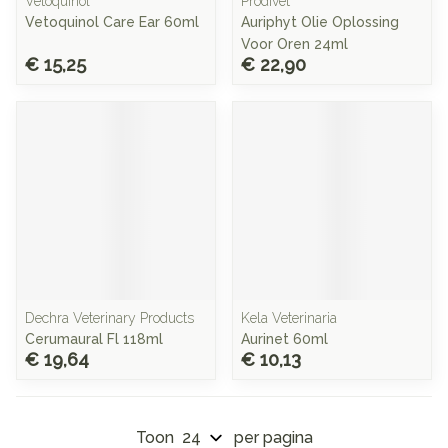
Vetoquinol
Prodivet
Vetoquinol Care Ear 60ml
Auriphyt Olie Oplossing
Voor Oren 24ml
€ 15,25
€ 22,90
Dechra Veterinary Products
Kela Veterinaria
Cerumaural Fl 118ml
Aurinet 60ml
€ 19,64
€ 10,13
Toon
per pagina