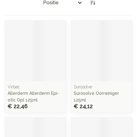
Sorteer op:
Virbac
Surosolve
Allerderm Allerderm Epi-
Surosolve Oorreiniger
otic Opl 125ml
125ml
€ 22,46
€ 24,12