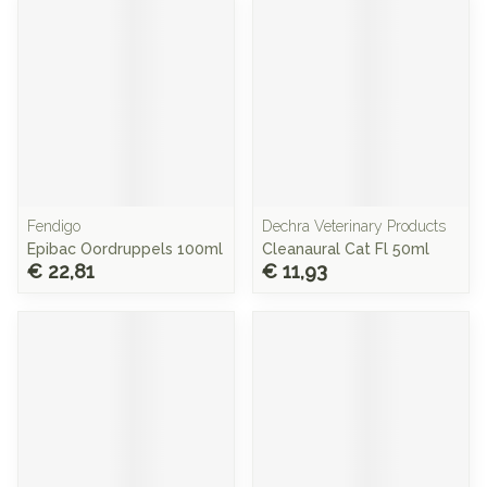
Fendigo
Dechra Veterinary Products
Epibac Oordruppels 100ml
Cleanaural Cat Fl 50ml
€ 22,81
€ 11,93