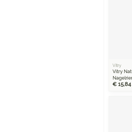
Vitry
Vitry Nat
Nagelri
€ 15,84