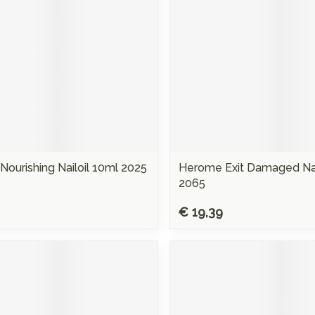
ourishing Nailoil 10ml 2025
Herome Exit Damaged Nai
2065
€ 19,39