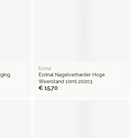
Ecrinal
rging
Ecrinal Nagelverharder Hoge
Weerstand 10ml 20203
€ 15,70