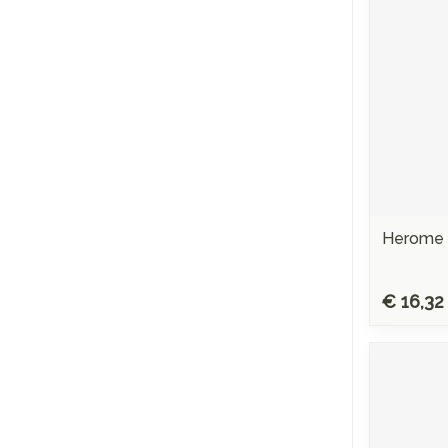
Herome N
€ 16,32