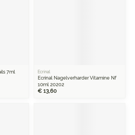
ls 7ml
Ecrinal
Ecrinal Nagelverharder Vitamine Nf
10ml 20202
€ 13,60