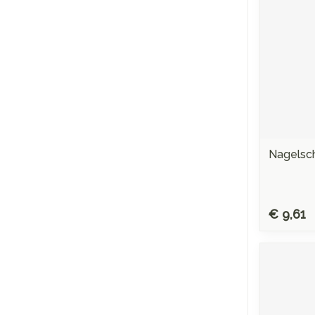
Nagelsc
€ 9,61