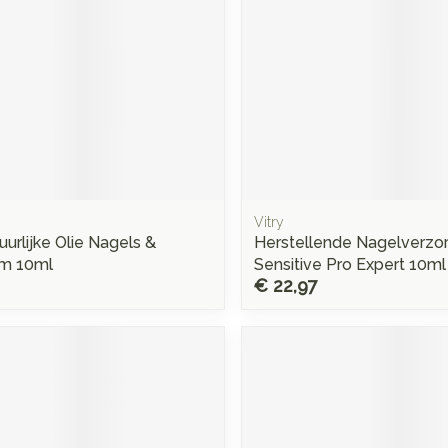
Vitry
uurlijke Olie Nagels &
Herstellende Nagelverzo
em 10ml
Sensitive Pro Expert 10ml
€ 22,97