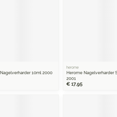
herome
Nagelverharder 10ml 2000
Herome Nagelverharder S
2001
€ 17,95