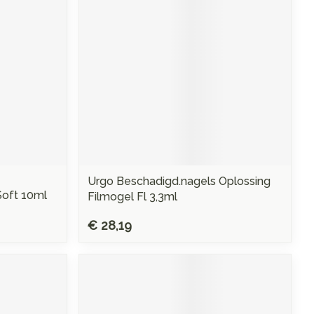
Urgo Beschadigd.nagels Oplossing
oft 10ml
Filmogel Fl 3,3ml
€ 28,19