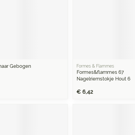
haar Gebogen
Formes & Flammes
Formes&flammes 67
Nagelriemstokje Hout 6
€ 6,42