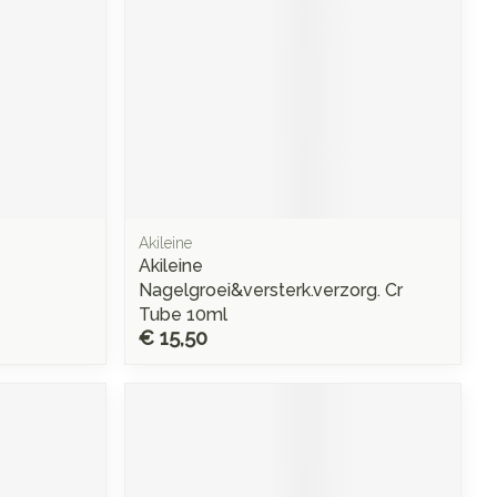
Akileine
Akileine
Nagelgroei&versterk.verzorg. Cr
Tube 10ml
€ 15,50