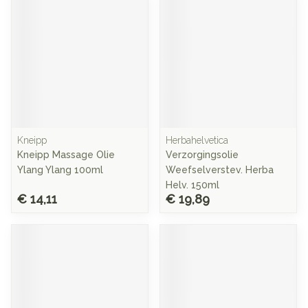
Kneipp
Herbahelvetica
Kneipp Massage Olie
Verzorgingsolie
Ylang Ylang 100ml
Weefselverstev. Herba
Helv. 150ml
€ 14,11
€ 19,89