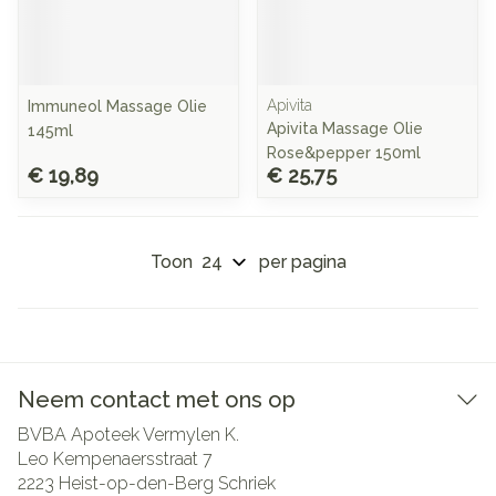
Apivita
Immuneol Massage Olie
Apivita Massage Olie
145ml
Rose&pepper 150ml
€ 19,89
€ 25,75
Toon
per pagina
Neem contact met ons op
BVBA Apoteek Vermylen K.
Leo Kempenaersstraat 7
2223
Heist-op-den-Berg Schriek