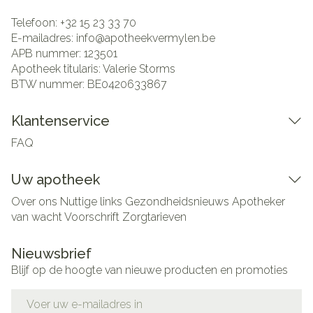
Telefoon:
+32 15 23 33 70
E-mailadres:
info@
apotheekvermylen.be
APB nummer:
123501
Apotheek titularis:
Valerie Storms
BTW nummer:
BE0420633867
Klantenservice
FAQ
Uw apotheek
Over ons
Nuttige links
Gezondheidsnieuws
Apotheker
van wacht
Voorschrift
Zorgtarieven
Nieuwsbrief
Blijf op de hoogte van nieuwe producten en promoties
E-mail adres