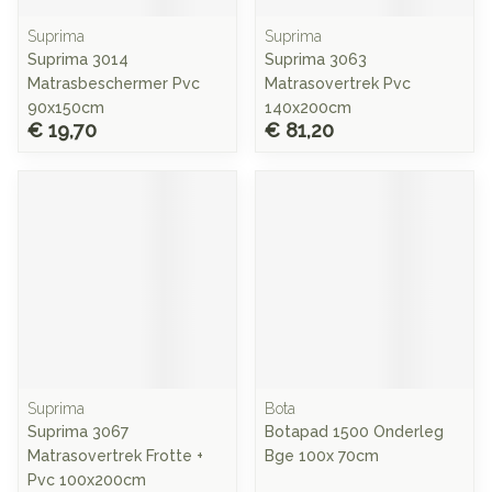
Suprima
Suprima
Suprima 3014
Suprima 3063
Matrasbeschermer Pvc
Matrasovertrek Pvc
90x150cm
140x200cm
€ 19,70
€ 81,20
Suprima
Bota
Suprima 3067
Botapad 1500 Onderleg
Matrasovertrek Frotte +
Bge 100x 70cm
Pvc 100x200cm