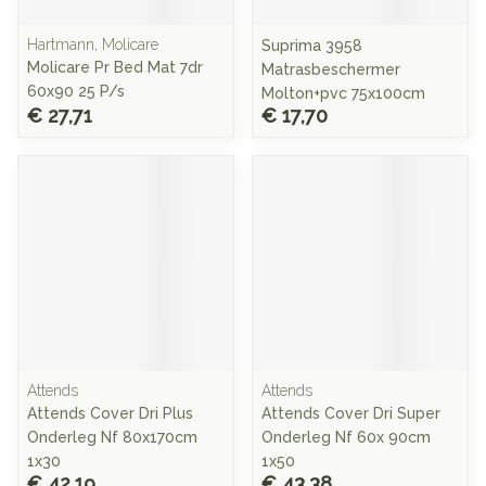
Hartmann, Molicare
Suprima 3958
Molicare Pr Bed Mat 7dr
Matrasbeschermer
60x90 25 P/s
Molton+pvc 75x100cm
€ 27,71
€ 17,70
Attends
Attends
Attends Cover Dri Plus
Attends Cover Dri Super
Onderleg Nf 80x170cm
Onderleg Nf 60x 90cm
1x30
1x50
€ 42,19
€ 43,38