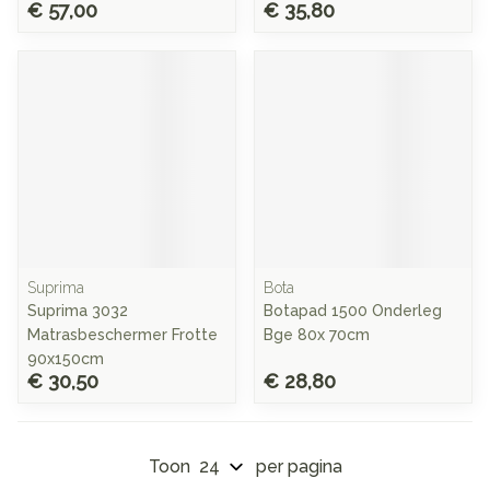
€ 57,00
€ 35,80
Suprima
Bota
Suprima 3032
Botapad 1500 Onderleg
Matrasbeschermer Frotte
Bge 80x 70cm
90x150cm
€ 30,50
€ 28,80
Toon
per pagina