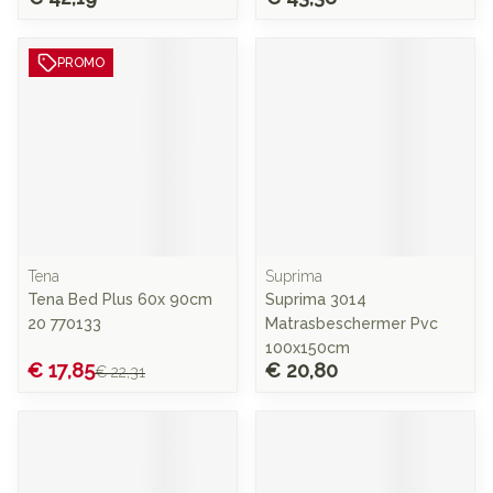
PROMO
Tena
Suprima
Tena Bed Plus 60x 90cm
Suprima 3014
20 770133
Matrasbeschermer Pvc
100x150cm
€ 17,85
€ 20,80
€ 22,31