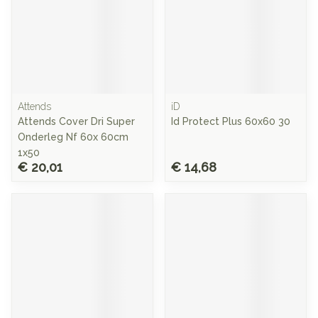
Attends
iD
Attends Cover Dri Super
Id Protect Plus 60x60 30
Onderleg Nf 60x 60cm
1x50
€ 20,01
€ 14,68