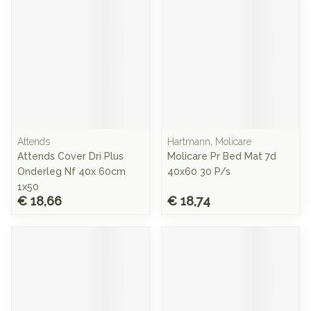
Attends
Hartmann, Molicare
Attends Cover Dri Plus
Molicare Pr Bed Mat 7d
Onderleg Nf 40x 60cm
40x60 30 P/s
1x50
€ 18,66
€ 18,74