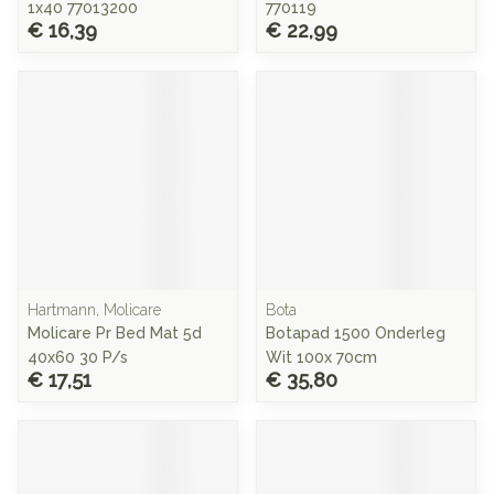
1x40 77013200
770119
€ 16,39
€ 22,99
Hartmann, Molicare
Bota
Molicare Pr Bed Mat 5d
Botapad 1500 Onderleg
40x60 30 P/s
Wit 100x 70cm
€ 17,51
€ 35,80