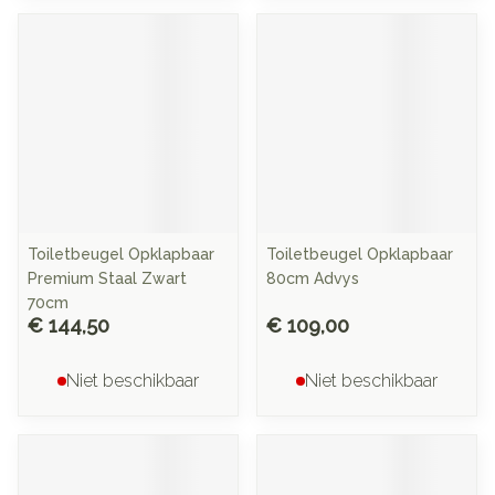
Toiletbeugel Opklapbaar
Toiletbeugel Opklapbaar
Premium Staal Zwart
80cm Advys
70cm
€ 144,50
€ 109,00
Niet beschikbaar
Niet beschikbaar