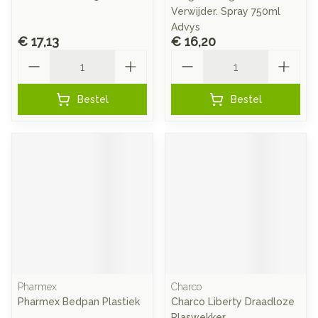
Verwijder. Spray 750ml
Advys
€ 17,13
€ 16,20
Aantal
Aantal
Bestel
Bestel
Pharmex
Charco
Pharmex Bedpan Plastiek
Charco Liberty Draadloze
Plaswekker