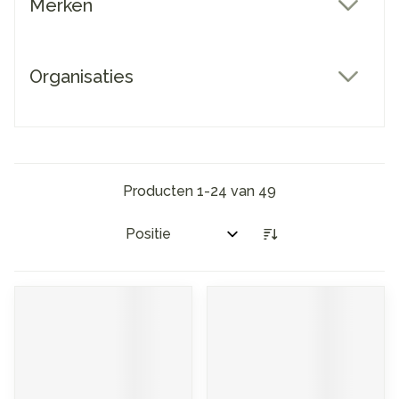
Merken
filter
Organisaties
filter
Producten
1
-
24
van
49
Sorteer op: