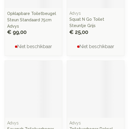
Advys
Opklapbare Toiletbeugel
Squat N Go Toilet
Steun Standaard 75cm
Steuntje Grijs
Advys
€ 99,00
€ 25,00
Niet beschikbaar
Niet beschikbaar
Advys
Advys