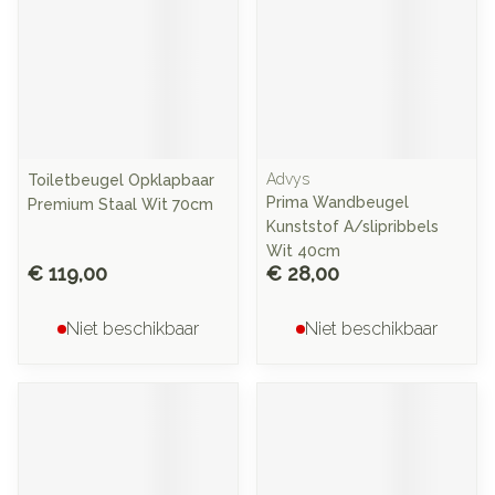
Advys
Toiletbeugel Opklapbaar
Prima Wandbeugel
Premium Staal Wit 70cm
Kunststof A/slipribbels
Wit 40cm
€ 119,00
€ 28,00
Niet beschikbaar
Niet beschikbaar