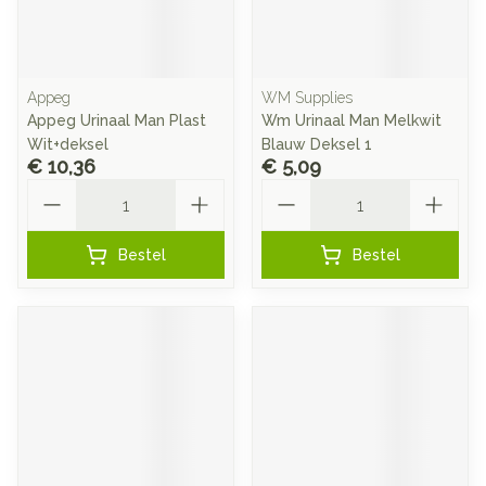
Appeg
WM Supplies
Appeg Urinaal Man Plast
Wm Urinaal Man Melkwit
Wit+deksel
Blauw Deksel 1
€ 10,36
€ 5,09
Aantal
Aantal
Bestel
Bestel