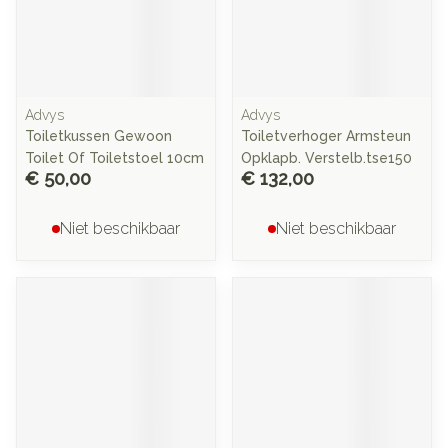
Advys
Advys
Toiletkussen Gewoon
Toiletverhoger Armsteun
Toilet Of Toiletstoel 10cm
Opklapb. Verstelb.tse150
€ 50,00
€ 132,00
Niet beschikbaar
Niet beschikbaar