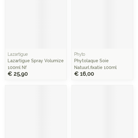
Lazartigue
Phyto
Lazartigue Spray Volumize
Phytolaque Soie
100ml Nf
Natuurl.fixatie 100ml
€ 25,90
€ 16,00