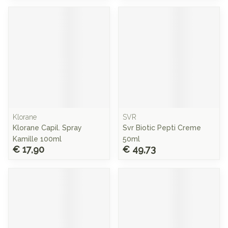
Klorane
SVR
Klorane Capil. Spray
Svr Biotic Pepti Creme
Kamille 100ml
50ml
€ 17,90
€ 49,73