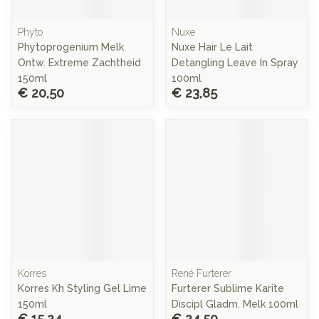
Phyto
Nuxe
Phytoprogenium Melk
Nuxe Hair Le Lait
Ontw. Extreme Zachtheid
Detangling Leave In Spray
150ml
100ml
€ 20,50
€ 23,85
Korres
René Furterer
Korres Kh Styling Gel Lime
Furterer Sublime Karite
150ml
Discipl Gladm. Melk 100ml
€ 15,24
€ 24,50