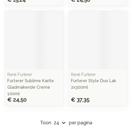
René Furterer
René Furterer
Furterer Sublime Karite
Furterer Style Duo Lak
Gladmakende Creme
2x300ml
100ml
€ 24,50
€ 37,35
Toon
per pagina