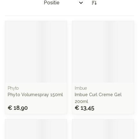
Sorteer op:
Phyto
Imbue
Phyto Volumespray 150ml
Imbue Curl Creme Gel
200ml
€ 18,90
€ 13,45