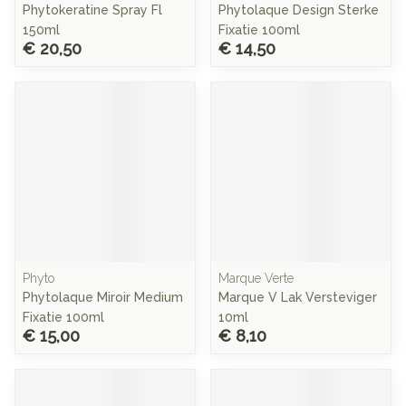
Phytokeratine Spray Fl
Phytolaque Design Sterke
150ml
Fixatie 100ml
€ 20,50
€ 14,50
Phyto
Marque Verte
Phytolaque Miroir Medium
Marque V Lak Versteviger
Fixatie 100ml
10ml
€ 15,00
€ 8,10