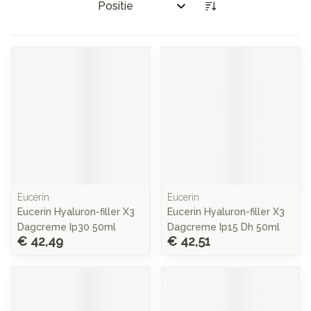
Sorteer op:
Eucerin
Eucerin
Eucerin Hyaluron-filler X3
Eucerin Hyaluron-filler X3
Dagcreme Ip30 50ml
Dagcreme Ip15 Dh 50ml
€ 42,49
€ 42,51