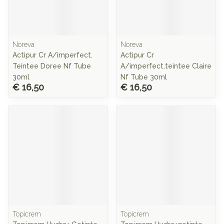
Noreva
Noreva
Actipur Cr A/imperfect.
Actipur Cr
Teintee Doree Nf Tube
A/imperfect.teintee Claire
30ml
Nf Tube 30ml
€ 16,50
€ 16,50
Topicrem
Topicrem