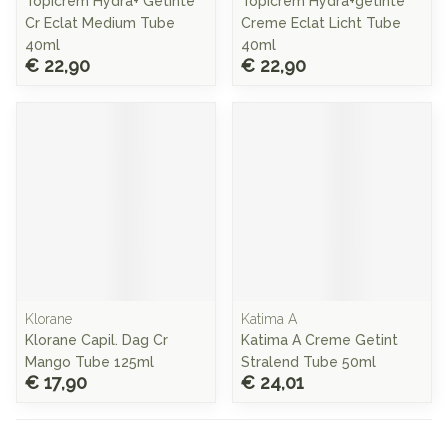
Topicrem Hydra+ Getinte
Topicrem Hydra+getinte
Cr Eclat Medium Tube
Creme Eclat Licht Tube
40ml
40ml
€ 22,90
€ 22,90
Klorane
Katima A
Klorane Capil. Dag Cr
Katima A Creme Getint
Mango Tube 125ml
Stralend Tube 50ml
€ 17,90
€ 24,01