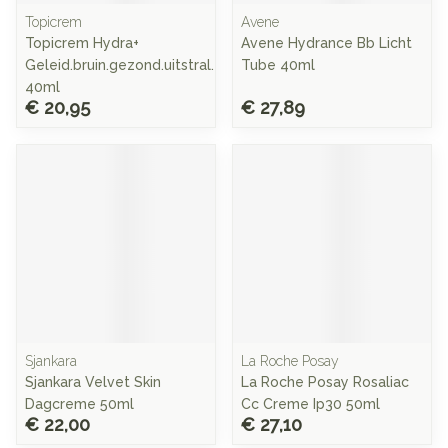
Topicrem
Avene
Topicrem Hydra+
Avene Hydrance Bb Licht
Geleid.bruin.gezond.uitstral.
Tube 40ml
40ml
€ 20,95
€ 27,89
Sjankara
La Roche Posay
Sjankara Velvet Skin
La Roche Posay Rosaliac
Dagcreme 50ml
Cc Creme Ip30 50ml
€ 22,00
€ 27,10