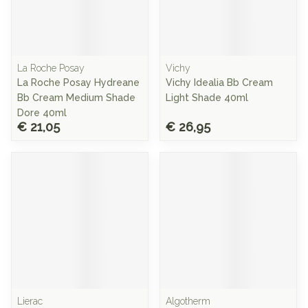
La Roche Posay
Vichy
La Roche Posay Hydreane
Vichy Idealia Bb Cream
Bb Cream Medium Shade
Light Shade 40ml
Dore 40ml
€ 21,05
€ 26,95
Lierac
Algotherm