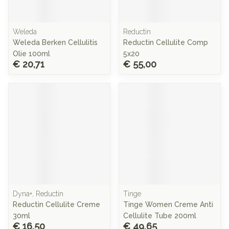
Weleda
Reductin
Weleda Berken Cellulitis
Reductin Cellulite Comp
Olie 100ml
5x20
€ 20,71
€ 55,00
Dyna+, Reductin
Tinge
Reductin Cellulite Creme
Tinge Women Creme Anti
30ml
Cellulite Tube 200ml
€ 16,50
€ 49,65