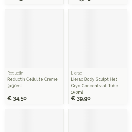
Reductin
Lierac
Reductin Cellulite Creme
Lierac Body Sculpt Het
3x30ml
Cryo Concentraat Tube
150ml
€ 34,50
€ 39,90