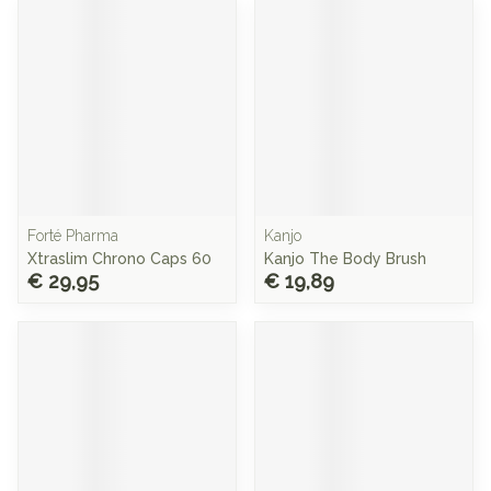
Forté Pharma
Kanjo
Xtraslim Chrono Caps 60
Kanjo The Body Brush
€ 29,95
€ 19,89