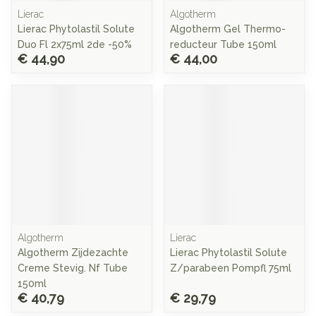
Lierac
Algotherm
Lierac Phytolastil Solute
Algotherm Gel Thermo-
Duo Fl 2x75ml 2de -50%
reducteur Tube 150ml
€ 44,90
€ 44,00
Algotherm
Lierac
Algotherm Zijdezachte
Lierac Phytolastil Solute
Creme Stevig. Nf Tube
Z/parabeen Pompfl 75ml
150ml
€ 40,79
€ 29,79