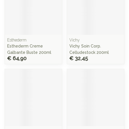
Esthederm
Vichy
Esthederm Creme
Vichy Soin Corp.
Galbante Buste 200ml
Celludestock 200ml
€ 64,90
€ 32,45