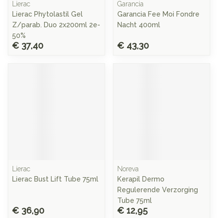
Lierac
Garancia
Lierac Phytolastil Gel
Garancia Fee Moi Fondre
Z/parab. Duo 2x200ml 2e-
Nacht 400ml
50%
€ 37,40
€ 43,30
Lierac
Noreva
Lierac Bust Lift Tube 75ml
Kerapil Dermo
Regulerende Verzorging
Tube 75ml
€ 36,90
€ 12,95