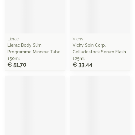
Lierac
Vichy
Lierac Body Slim
Vichy Soin Corp.
Programme Minceur Tube
Celludestock Serum Flash
150ml
125ml
€ 51,70
€ 33,44