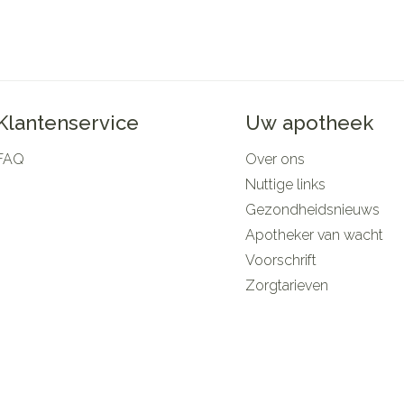
Klantenservice
Uw apotheek
FAQ
Over ons
Nuttige links
Gezondheidsnieuws
Apotheker van wacht
Voorschrift
Zorgtarieven