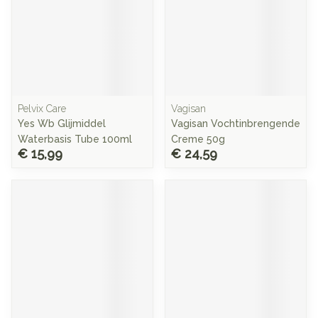
Pelvix Care
Vagisan
Yes Wb Glijmiddel
Vagisan Vochtinbrengende
Waterbasis Tube 100ml
Creme 50g
€ 15,99
€ 24,59