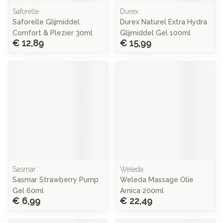
Saforelle
Durex
Saforelle Glijmiddel
Durex Naturel Extra Hydra
Comfort & Plezier 30ml
Glijmiddel Gel 100ml
€ 12,89
€ 15,99
Sasmar
Weleda
Sasmar Strawberry Pump
Weleda Massage Olie
Gel 60ml
Arnica 200ml
€ 6,99
€ 22,49