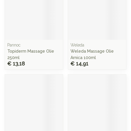
Pannoc
Weleda
Topiderm Massage Olie
Weleda Massage Olie
250ml
Arnica 100ml
€ 13,18
€ 14,91