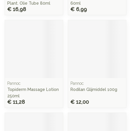
Plant. Olie Tube 80ml
60ml
€ 16,98
€ 6,99
Pannoc
Pannoc
Topiderm Massage Lotion
Rodilan Glijmiddel 100g
250ml
€ 11,28
€ 12,00