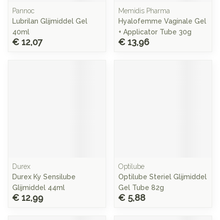
Pannoc
Memidis Pharma
Lubrilan Glijmiddel Gel
Hyalofemme Vaginale Gel
40ml
+ Applicator Tube 30g
€ 12,07
€ 13,96
Durex
Optilube
Durex Ky Sensilube
Optilube Steriel Glijmiddel
Glijmiddel 44ml
Gel Tube 82g
€ 12,99
€ 5,88