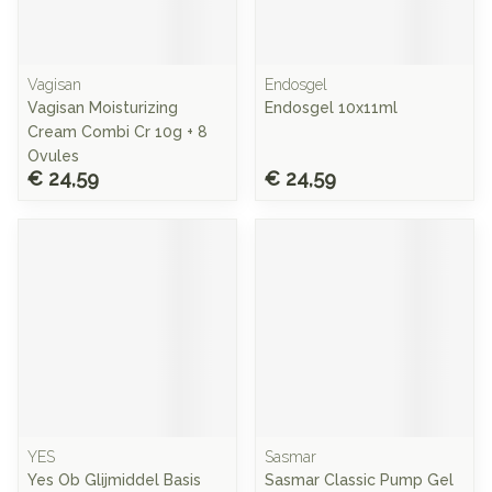
Vagisan
Endosgel
Vagisan Moisturizing
Endosgel 10x11ml
Cream Combi Cr 10g + 8
Ovules
€ 24,59
€ 24,59
YES
Sasmar
Yes Ob Glijmiddel Basis
Sasmar Classic Pump Gel