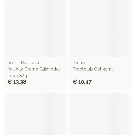
Reckitt Benckiser
Pannoc
Ky Jelly Creme Glijmiddel
Proctolub Gel 30ml
Tube 82g
€ 13,38
€ 10,47