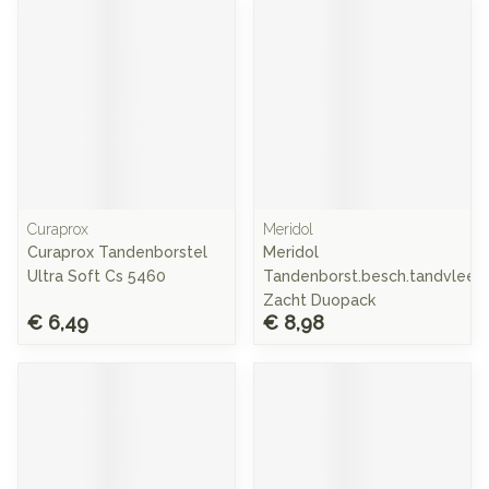
Curaprox
Meridol
Curaprox Tandenborstel
Meridol
Ultra Soft Cs 5460
Tandenborst.besch.tandvlees
Zacht Duopack
€ 6,49
€ 8,98