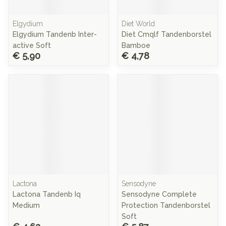
Elgydium
Diet World
Elgydium Tandenb Inter-
Diet Cmqlf Tandenborstel
active Soft
Bamboe
€ 5,90
€ 4,78
Lactona
Sensodyne
Lactona Tandenb Iq
Sensodyne Complete
Medium
Protection Tandenborstel
Soft