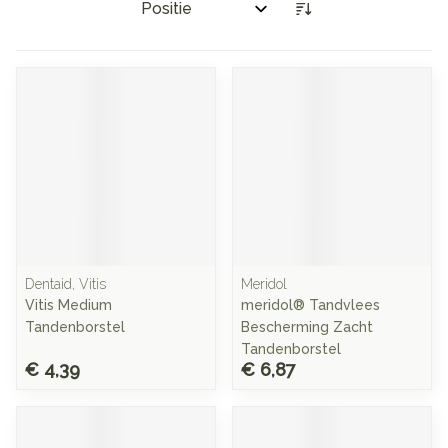
Sorteer op:
Dentaid, Vitis
Meridol
Vitis Medium
meridol® Tandvlees
Tandenborstel
Bescherming Zacht
Tandenborstel
€ 4,39
€ 6,87