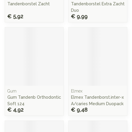
Tandenborstel Zacht
Tandenborstel Extra Zacht
Duo
€ 5,92
€ 9,99
Gum
Elmex
Gum Tandenb Orthodontic
Elmex Tandenborst.inter-x
Soft 124
A/caries Medium Duopack
€ 4,92
€ 9,48