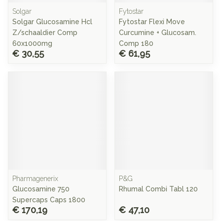
Solgar
Fytostar
Solgar Glucosamine Hcl
Fytostar Flexi Move
Z/schaaldier Comp
Curcumine + Glucosam.
60x1000mg
Comp 180
€ 30,55
€ 61,95
Pharmagenerix
P&G
Glucosamine 750
Rhumal Combi Tabl 120
Supercaps Caps 1800
€ 170,19
€ 47,10