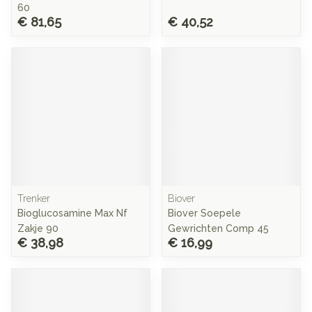
60
€ 81,65
€ 40,52
Trenker
Biover
Bioglucosamine Max Nf
Biover Soepele
Zakje 90
Gewrichten Comp 45
€ 38,98
€ 16,99