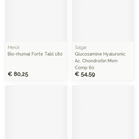
Merck
Solgar
Bio-rhumal Forte Tabl 180
Glucosamine Hyaluronic
Ac. Chondroitin Msm
Comp 60
€ 80,25
€ 54,59