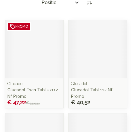
Sorteer op:
PROMO
Glucadol
Glucadol
Glucadol Twin Tabl 2x112
Glucadol Tabl 112 Nf
Nf Promo
Promo
€ 47,22
€ 40,52
€ 55,55