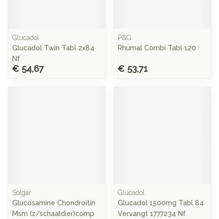
Glucadol
P&G
Glucadol Twin Tabl 2x84
Rhumal Combi Tabl 120
Nf
€ 54,67
€ 53,71
Solgar
Glucadol
Glucosamine Chondroitin
Glucadol 1500mg Tabl 84
Msm (z/schaaldier)comp
Vervangt 1777234 Nf