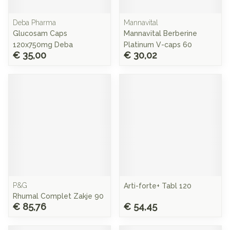
Deba Pharma
Mannavital
Glucosam Caps
Mannavital Berberine
120x750mg Deba
Platinum V-caps 60
€ 35,00
€ 30,02
P&G
Arti-forte+ Tabl 120
Rhumal Complet Zakje 90
€ 85,76
€ 54,45