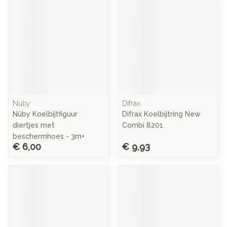
Nuby
Difrax
Nûby Koelbijtfiguur
Difrax Koelbijtring New
diertjes met
Combi 8201
beschermhoes - 3m+
€ 6,00
€ 9,93