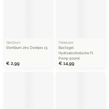
Sterillium
Febelcare
Sterillium 2in1 Doekjes 15
Bactogel
Hydroalcoholische Fl
Pomp 500ml
€ 2,99
€ 14,99