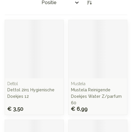
Sorteer op:
Dettol
Mustela
Dettol 2in1 Hygienische
Mustela Reinigende
Doekjes 12
Doekjes Water Z/parfum
60
€ 3,50
€ 6,99