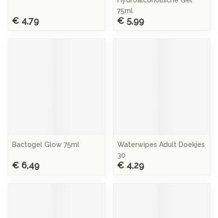
Hydroalcoholische Gel
75ml
€ 4,79
€ 5,99
Bactogel Glow 75ml
Waterwipes Adult Doekjes
30
€ 6,49
€ 4,29