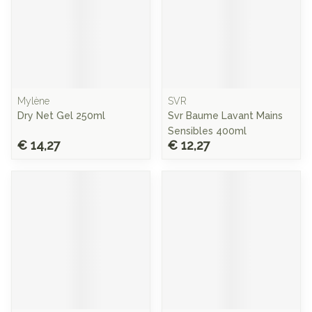
Mylène
SVR
Dry Net Gel 250ml
Svr Baume Lavant Mains
Sensibles 400ml
€ 14,27
€ 12,27