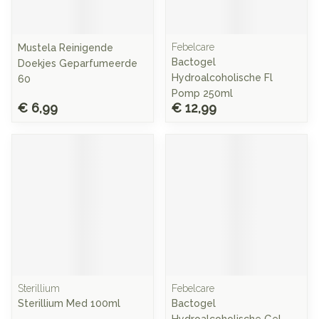
Febelcare
Mustela Reinigende
Bactogel
Doekjes Geparfumeerde
Hydroalcoholische Fl
60
Pomp 250ml
€ 6,99
€ 12,99
Sterillium
Febelcare
Sterillium Med 100ml
Bactogel