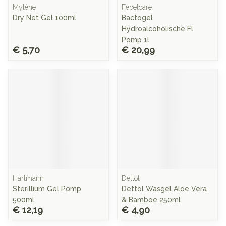
Mylène
Febelcare
Dry Net Gel 100ml
Bactogel
Hydroalcoholische Fl
Pomp 1l
€ 5,70
€ 20,99
Hartmann
Dettol
Sterillium Gel Pomp
Dettol Wasgel Aloe Vera
500ml
& Bamboe 250ml
€ 12,19
€ 4,90