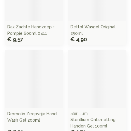
Dax Zachte Handzeep +
Dettol Wasgel Original
Pompje 600ml 0411
250ml
€ 9,57
€ 4,90
Sterillium
Dermolin Zeepvrije Hand
Sterillium Ontsmetting
Wash Gel 200ml
Handen Gel 100ml