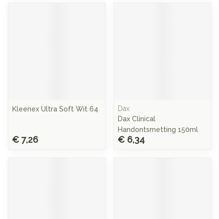
Dax
Kleenex Ultra Soft Wit 64
Dax Clinical
Handontsmetting 150ml
€ 7,26
€ 6,34