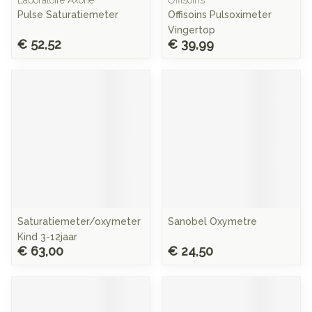
Laboratoire Axone
Offisoins
Pulse Saturatiemeter
Offisoins Pulsoximeter
Vingertop
€ 52,52
€ 39,99
Saturatiemeter/oxymeter
Sanobel Oxymetre
Kind 3-12jaar
€ 63,00
€ 24,50