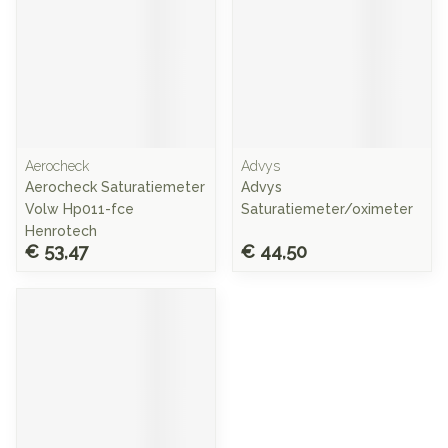
Aerocheck
Advys
Aerocheck Saturatiemeter
Advys
Volw Hp011-fce
Saturatiemeter/oximeter
Henrotech
€ 53,47
€ 44,50