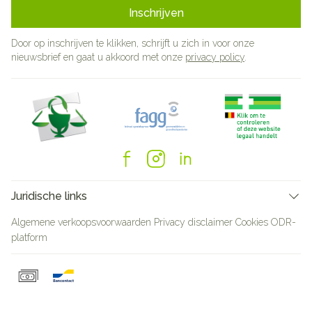
Inschrijven
Door op inschrijven te klikken, schrijft u zich in voor onze
nieuwsbrief en gaat u akkoord met onze
privacy policy
.
Juridische links
Algemene verkoopsvoorwaarden
Privacy disclaimer
Cookies
ODR-
platform