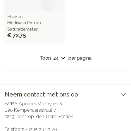
Medisana
Medisana Pm100
Saturatiemeter
€ 72,75
Toon
per pagina
Neem contact met ons op
BVBA Apoteek Vermylen K.
Leo Kempenaersstraat 7
2223
Heist-op-den-Berg Schriek
Telefoon:
+32 15 23 33 70