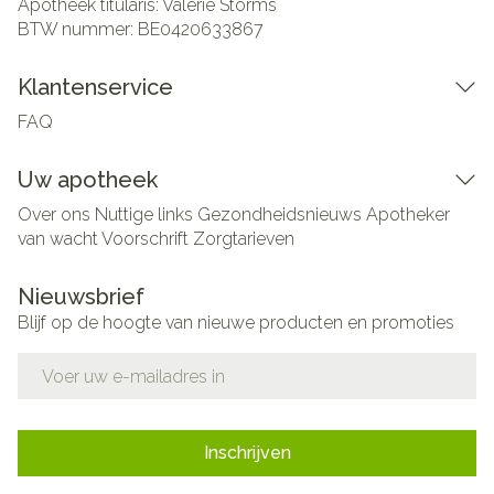
Apotheek titularis:
Valerie Storms
BTW nummer:
BE0420633867
Klantenservice
FAQ
Uw apotheek
Over ons
Nuttige links
Gezondheidsnieuws
Apotheker
van wacht
Voorschrift
Zorgtarieven
Nieuwsbrief
Blijf op de hoogte van nieuwe producten en promoties
E-mail adres
Inschrijven