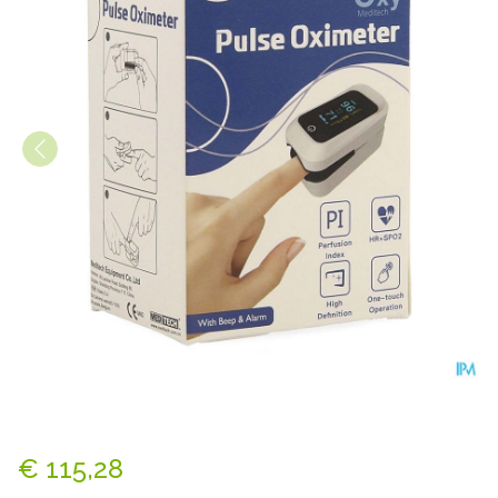
Saturatiemeter Vinger Oxy 
€ 115,28