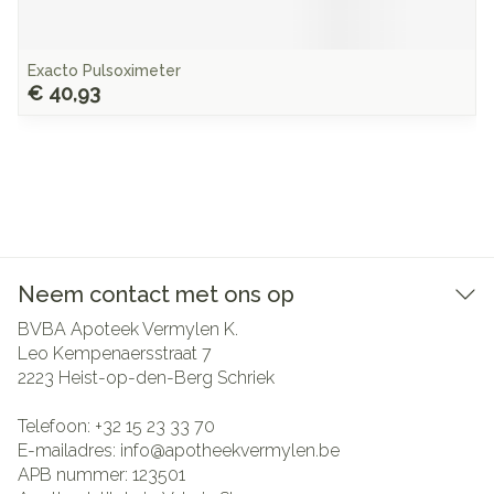
Exacto Pulsoximeter
€ 40,93
Neem contact met ons op
BVBA Apoteek Vermylen K.
Leo Kempenaersstraat 7
2223
Heist-op-den-Berg Schriek
Telefoon:
+32 15 23 33 70
E-mailadres:
info@
apotheekvermylen.be
APB nummer:
123501