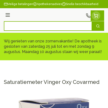
Ga naar de inhoud
Veilige betalingen
Apothekersadvies
Snelle beschikbaarheid
Menu
Zoek
Product, merk, categorie...
Wij genieten van onze zomervakantie! De apotheek is
gesloten van zaterdag 25 juli tot en met zondag 9
augustus. Maandag 10 augustus staan wij weer paraat!
Saturatiemeter Vinger Oxy Covarmed