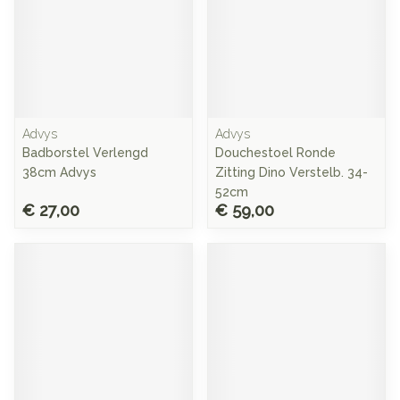
Advys
Advys
Badborstel Verlengd
Douchestoel Ronde
38cm Advys
Zitting Dino Verstelb. 34-
52cm
€ 27,00
€ 59,00