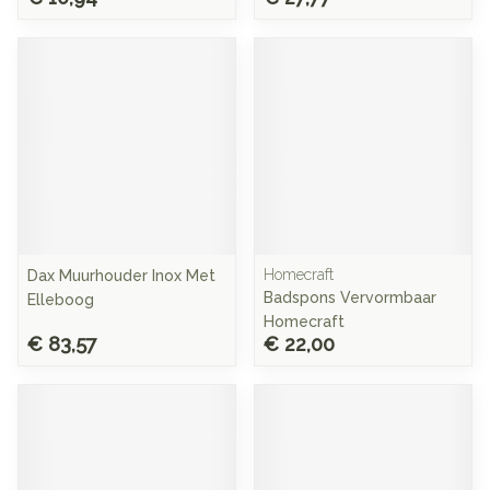
Homecraft
Dax Muurhouder Inox Met
Badspons Vervormbaar
Elleboog
Homecraft
€ 83,57
€ 22,00