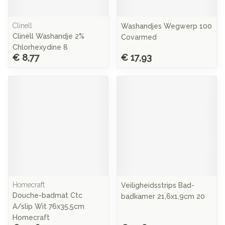
Clinell
Washandjes Wegwerp 100
Clinell Washandje 2%
Covarmed
Chlorhexydine 8
€ 8,77
€ 17,93
Homecraft
Veiligheidsstrips Bad-
Douche-badmat Ctc
badkamer 21,6x1,9cm 20
A/slip Wit 76x35,5cm
Homecraft