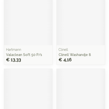
Hartmann
Clinell
Valaclean Soft 50 P/s
Clinell Washandje 8
€ 13,33
€ 4,16