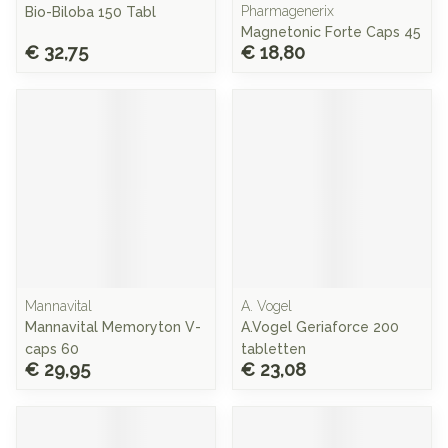
Pharmagenerix
Bio-Biloba 150 Tabl
Magnetonic Forte Caps 45
€ 32,75
€ 18,80
Mannavital
A. Vogel
Mannavital Memoryton V-
A.Vogel Geriaforce 200
caps 60
tabletten
€ 29,95
€ 23,08