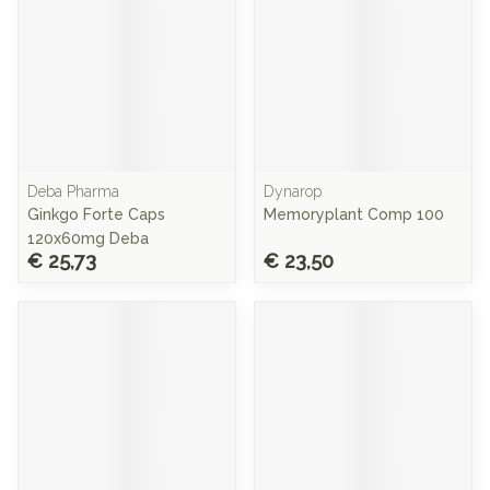
Deba Pharma
Dynarop
Ginkgo Forte Caps
Memoryplant Comp 100
120x60mg Deba
€ 25,73
€ 23,50