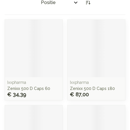
Sorteer op:
Ixxpharma
Ixxpharma
Zenixx 500 D Caps 60
Zenixx 500 D Caps 180
€ 34,39
€ 87,00