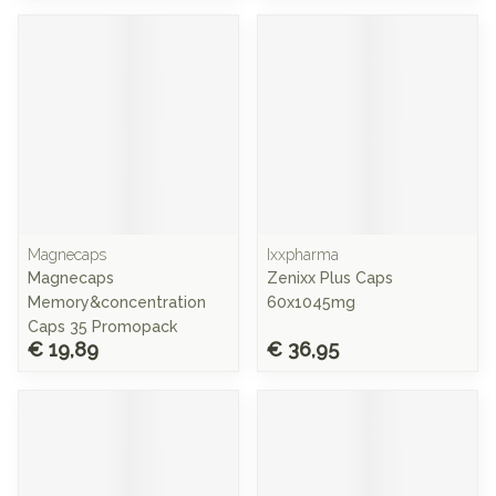
Magnecaps
Ixxpharma
Magnecaps
Zenixx Plus Caps
Memory&concentration
60x1045mg
Caps 35 Promopack
€ 19,89
€ 36,95