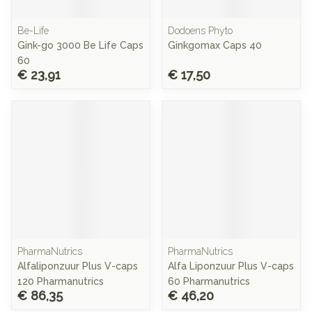
Be-Life
Dodoens Phyto
Gink-go 3000 Be Life Caps
Ginkgomax Caps 40
60
€ 23,91
€ 17,50
PharmaNutrics
PharmaNutrics
Alfaliponzuur Plus V-caps
Alfa Liponzuur Plus V-caps
120 Pharmanutrics
60 Pharmanutrics
€ 86,35
€ 46,20