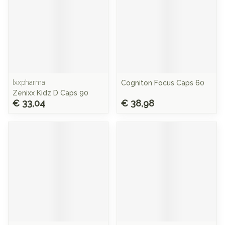
Ixxpharma
Cogniton Focus Caps 60
Zenixx Kidz D Caps 90
€ 33,04
€ 38,98