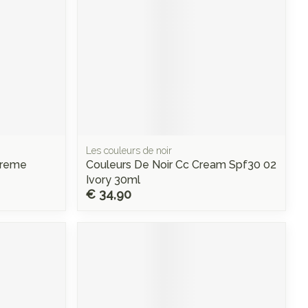
Les couleurs de noir
creme
Couleurs De Noir Cc Cream Spf30 02
Ivory 30ml
€ 34,90