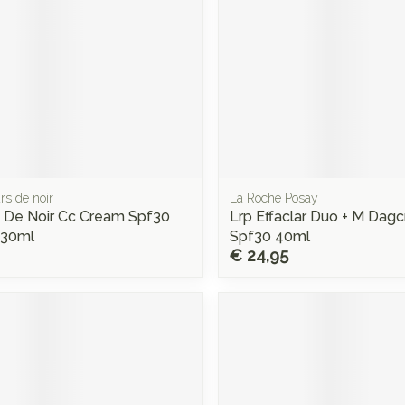
rs de noir
La Roche Posay
 De Noir Cc Cream Spf30
Lrp Effaclar Duo + M Dag
 30ml
Spf30 40ml
€ 24,95