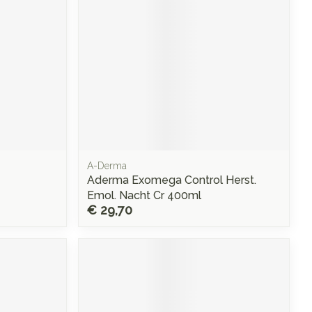
A-Derma
Aderma Exomega Control Herst.
Emol. Nacht Cr 400ml
€ 29,70