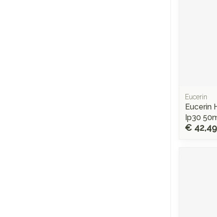
Eucerin
Eucerin 
Ip30 50
€ 42,49