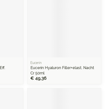
Eucerin
ff.
Eucerin Hyaluron Filler+elast. Nacht
Cr 50ml
€ 49,36