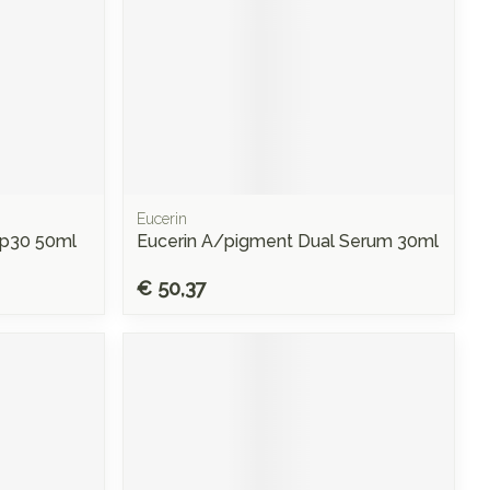
Eucerin
 Ip30 50ml
Eucerin A/pigment Dual Serum 30ml
€ 50,37