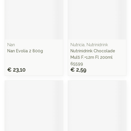
Nan
Nutricia, Nutrinidrink
Nan Evolia 2 800g
Nutrinidrink Chocolade
Multi F.+12m Fl 200ml
65599
€ 23,10
€ 2,59