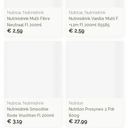
Nutricia, Nutrinidrink
Nutricia, Nutrinidrink
Nutrinidrink Multi Fibre
Nutrinidrink Vanille Multi F.
Neutraal Fl 200ml
+12m Fl 200ml 65585
€ 2,59
€ 2,59
Nutricia, Nutrinidrink
Nutrilon
Nutrinidrink Smoothie
Nutrilon Prosyneo 2 Pdr
Rode Vruchten Fl 200ml
800g
€ 3,19
€ 27,99