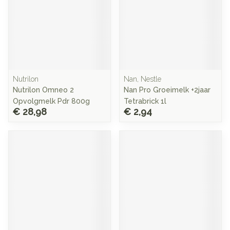
Nutrilon
Nan, Nestle
Nutrilon Omneo 2
Nan Pro Groeimelk +2jaar
Opvolgmelk Pdr 800g
Tetrabrick 1l
€ 28,98
€ 2,94