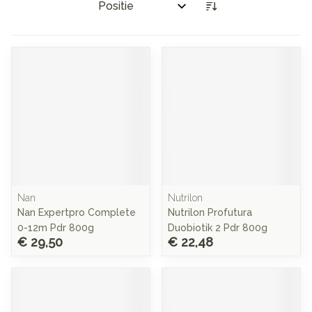
Sorteer op:
Nan
Nutrilon
Nan Expertpro Complete
Nutrilon Profutura
0-12m Pdr 800g
Duobiotik 2 Pdr 800g
€ 29,50
€ 22,48