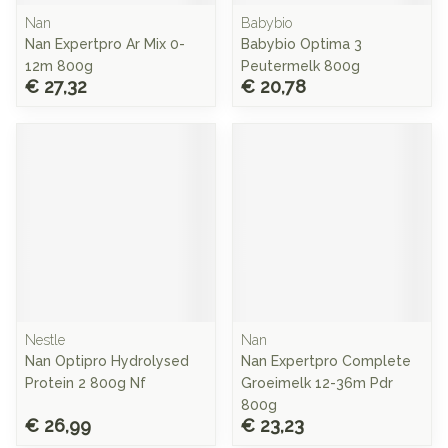
Nan
Babybio
Nan Expertpro Ar Mix 0-
Babybio Optima 3
12m 800g
Peutermelk 800g
€ 27,32
€ 20,78
Nestle
Nan
Nan Optipro Hydrolysed
Nan Expertpro Complete
Protein 2 800g Nf
Groeimelk 12-36m Pdr
800g
€ 26,99
€ 23,23