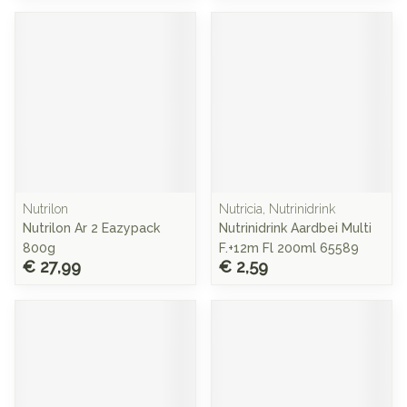
Nutrilon
Nutricia, Nutrinidrink
Nutrilon Ar 2 Eazypack
Nutrinidrink Aardbei Multi
800g
F.+12m Fl 200ml 65589
€ 27,99
€ 2,59