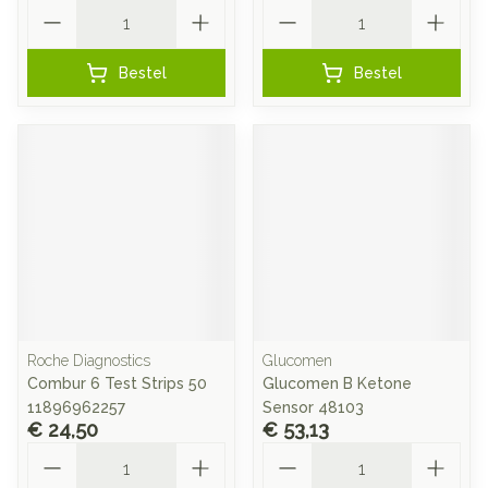
Aantal
Aantal
Bestel
Bestel
Roche Diagnostics
Glucomen
Combur 6 Test Strips 50
Glucomen B Ketone
11896962257
Sensor 48103
€ 24,50
€ 53,13
Aantal
Aantal