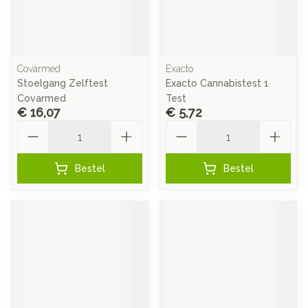
Covarmed
Exacto
Stoelgang Zelftest
Exacto Cannabistest 1
Covarmed
Test
€ 16,07
€ 5,72
Aantal
Aantal
Bestel
Bestel