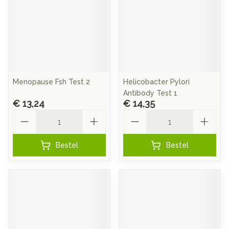
Menopause Fsh Test 2
Helicobacter Pylori
Antibody Test 1
€ 13,24
€ 14,35
Aantal
Aantal
Bestel
Bestel