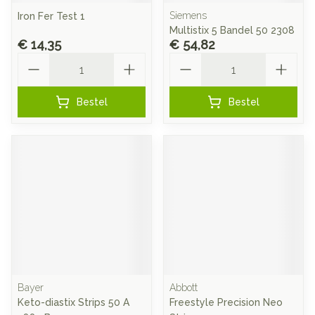
Siemens
Iron Fer Test 1
Multistix 5 Bandel 50 2308
€ 14,35
€ 54,82
Aantal
Aantal
Bestel
Bestel
Bayer
Abbott
Keto-diastix Strips 50 A
Freestyle Precision Neo