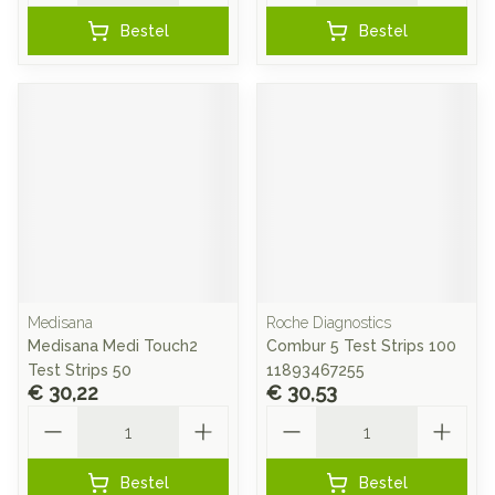
Bestel
Bestel
Medisana
Roche Diagnostics
Medisana Medi Touch2
Combur 5 Test Strips 100
Test Strips 50
11893467255
€ 30,22
€ 30,53
Aantal
Aantal
Bestel
Bestel