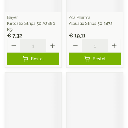
Bayer
Aca Pharma
Ketostix Strips 50 A2880
Albustix Strips 50 2872
B51
€ 7,32
€ 19,11
Aantal
Aantal
Bestel
Bestel