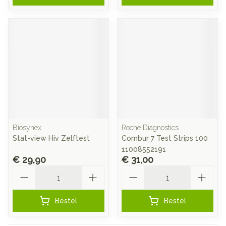
Biosynex
Roche Diagnostics
Stat-view Hiv Zelftest
Combur 7 Test Strips 100
11008552191
€ 29,90
€ 31,00
Aantal
Aantal
Bestel
Bestel