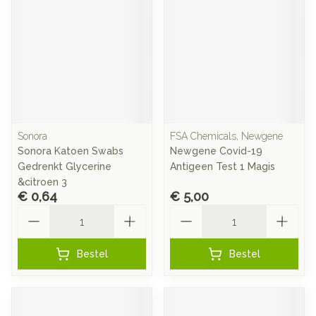
Sonora
FSA Chemicals, Newgene
Sonora Katoen Swabs
Newgene Covid-19
Gedrenkt Glycerine
Antigeen Test 1 Magis
&citroen 3
€ 0,64
€ 5,00
Aantal
Aantal
Bestel
Bestel