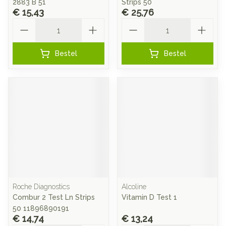
2883 B 51
Strips 50
€ 15,43
€ 25,76
Aantal
Aantal
Bestel
Bestel
Roche Diagnostics
Alcoline
Combur 2 Test Ln Strips
Vitamin D Test 1
50 11896890191
€ 14,74
€ 13,24