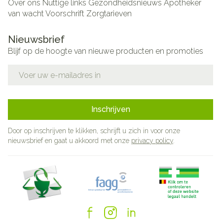
Over ons
Nuttige links
Gezondheidsnieuws
Apotheker
van wacht
Voorschrift
Zorgtarieven
Nieuwsbrief
Blijf op de hoogte van nieuwe producten en promoties
E-mail adres
Inschrijven
Door op inschrijven te klikken, schrijft u zich in voor onze
nieuwsbrief en gaat u akkoord met onze
privacy policy
.