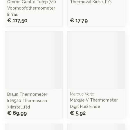
Omron Gentle Temp 720
Thermoval Kids 1 P/s
Voorhoofdthermometer
Infrar.
€ 117,50
€ 17,79
Marque Verte
Braun Thermometer
Marque V Thermometer
Irt6520 Thermoscan
Digit Flex Einde
7+instel.lftd
€ 69,99
€ 5,92